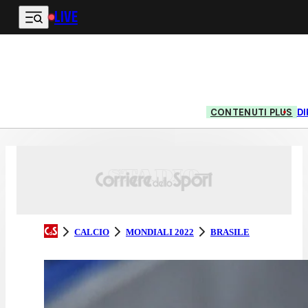
LIVE
Vai al contenuto principale
CONTENUTI PLUS
DI
CALCIO
MONDIALI 2022
BRASILE