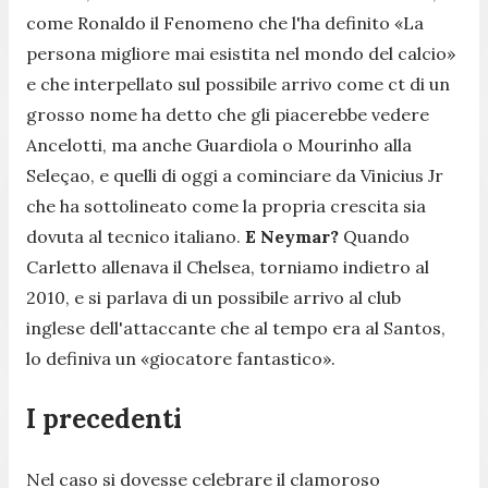
come Ronaldo il Fenomeno che l'ha definito
«La
persona migliore mai esistita nel mondo del calcio»
e che interpellato sul possibile arrivo come ct di un
grosso nome ha detto che gli piacerebbe vedere
Ancelotti, ma anche Guardiola o Mourinho alla
Seleçao, e quelli di oggi a cominciare da Vinicius Jr
che ha sottolineato come la propria crescita sia
dovuta al tecnico italiano.
E Neymar?
Quando
Carletto allenava il Chelsea, torniamo indietro al
2010, e si parlava di un possibile arrivo al club
inglese dell'attaccante che al tempo era al Santos,
lo definiva un
«giocatore fantastico».
I precedenti
Nel caso si dovesse celebrare il clamoroso