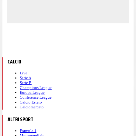
CALCIO
Live
Serie A
Serie B
Champions League
Europa League
Conference League
Calcio Estero
Calciomercato
ALTRI SPORT
Formula 1
Motomondiale