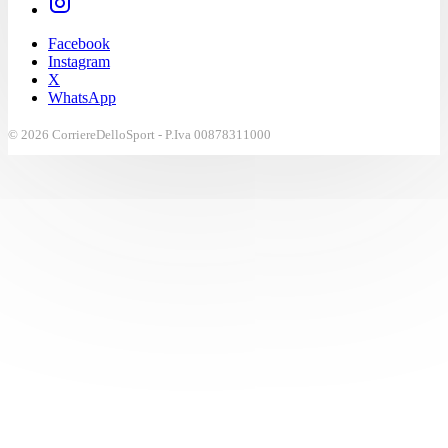
Facebook
Instagram
X
WhatsApp
© 2026 CorriereDelloSport - P.Iva 00878311000