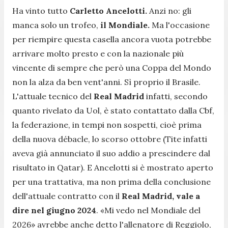
Ha vinto tutto
Carletto Ancelotti.
Anzi no: gli
manca solo un trofeo,
il Mondiale.
Ma l'occasione
per riempire questa casella ancora vuota potrebbe
arrivare molto presto e con la nazionale più
vincente di sempre che però una Coppa del Mondo
non la alza da ben vent'anni. Sì proprio il Brasile.
L'attuale tecnico del
Real Madrid
infatti, secondo
quanto rivelato da Uol, è stato contattato dalla Cbf,
la federazione, in tempi non sospetti, cioè prima
della nuova débacle, lo scorso ottobre (Tite infatti
aveva già annunciato il suo addio a prescindere dal
risultato in Qatar). E Ancelotti si è mostrato aperto
per una trattativa, ma non prima della conclusione
dell'attuale contratto con il
Real Madrid, vale a
dire nel giugno 2024
.
«Mi vedo nel Mondiale del
2026»
avrebbe anche detto l'allenatore di Reggiolo,