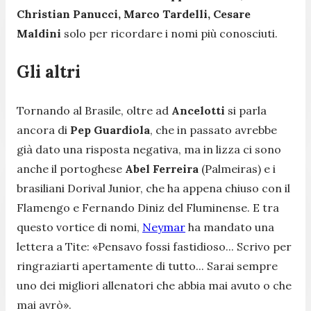
Christian Panucci, Marco Tardelli, Cesare
Maldini
solo per ricordare i nomi più conosciuti.
Gli altri
Tornando al Brasile, oltre ad
Ancelotti
si parla
ancora di
Pep Guardiola
, che in passato avrebbe
già dato una risposta negativa, ma in lizza ci sono
anche il portoghese
Abel Ferreira
(Palmeiras) e i
brasiliani Dorival Junior, che ha appena chiuso con il
Flamengo e Fernando Diniz del Fluminense. E tra
questo vortice di nomi,
Neymar
ha mandato una
lettera a Tite: «
Pensavo fossi fastidioso... Scrivo per
ringraziarti apertamente di tutto... Sarai sempre
uno dei migliori allenatori che abbia mai avuto o che
mai avrò».