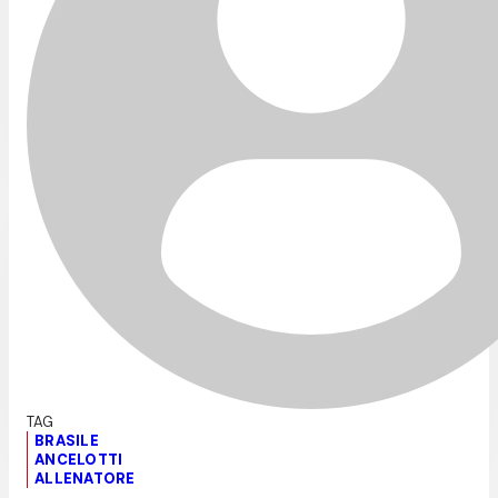
BRASILE
ANCELOTTI
ALLENATORE