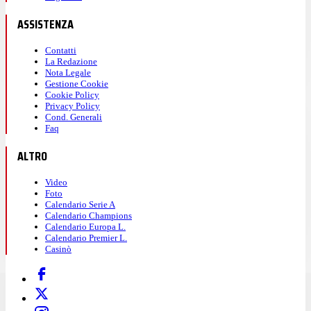
ASSISTENZA
Contatti
La Redazione
Nota Legale
Gestione Cookie
Cookie Policy
Privacy Policy
Cond. Generali
Faq
ALTRO
Video
Foto
Calendario Serie A
Calendario Champions
Calendario Europa L.
Calendario Premier L.
Casinò