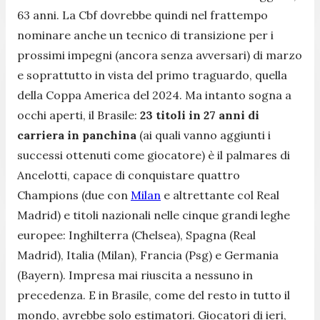
63 anni. La Cbf dovrebbe quindi nel frattempo
nominare anche un tecnico di transizione per i
prossimi impegni (ancora senza avversari) di marzo
e soprattutto in vista del primo traguardo, quella
della Coppa America del 2024. Ma intanto sogna a
occhi aperti, il Brasile:
23 titoli in 27 anni di
carriera in panchina
(ai quali vanno aggiunti i
successi ottenuti come giocatore) è il palmares di
Ancelotti, capace di conquistare quattro
Champions (due con
Milan
e altrettante col Real
Madrid) e titoli nazionali nelle cinque grandi leghe
europee: Inghilterra (Chelsea), Spagna (Real
Madrid), Italia (Milan), Francia (Psg) e Germania
(Bayern). Impresa mai riuscita a nessuno in
precedenza. E in Brasile, come del resto in tutto il
mondo, avrebbe solo estimatori. Giocatori di ieri,