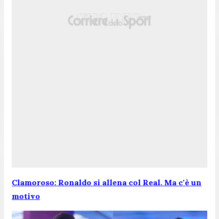
Clamoroso: Ronaldo si allena col Real. Ma c'è un
motivo