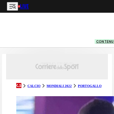
LIVE
Vai al contenuto principale
CONTENUT
CALCIO
MONDIALI 2022
PORTOGALLO