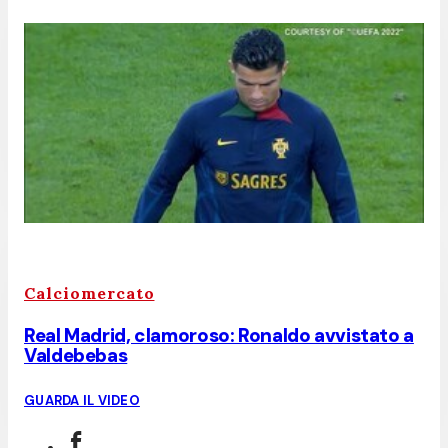
Calciomercato
Real Madrid, clamoroso: Ronaldo avvistato a
Valdebebas
GUARDA IL VIDEO