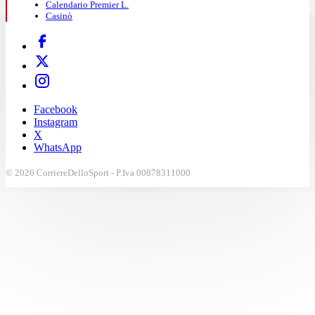
Calendario Premier L.
Casinò
Facebook
Instagram
X
WhatsApp
© 2026 CorriereDelloSport - P.Iva 00878311000