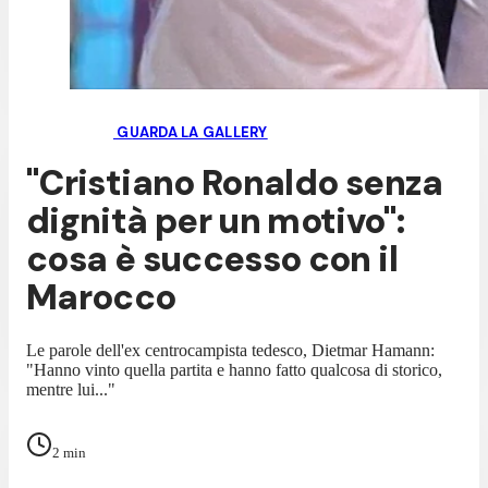
GUARDA LA GALLERY
"Cristiano Ronaldo senza
dignità per un motivo":
cosa è successo con il
Marocco
Le parole dell'ex centrocampista tedesco, Dietmar Hamann:
"Hanno vinto quella partita e hanno fatto qualcosa di storico,
mentre lui..."
2
min