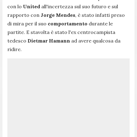
con lo
United
all'incertezza sul suo futuro e sul
rapporto con
Jorge
Mendes
, è stato infatti preso
di mira per il suo
comportamento
durante le
partite. E stavolta è stato l'ex centrocampista
tedesco
Dietmar Hamann
ad avere qualcosa da
ridire.