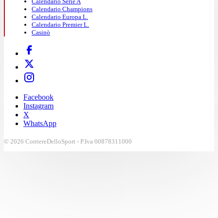
Calendario Serie A
Calendario Champions
Calendario Europa L.
Calendario Premier L.
Casinò
Facebook
Instagram
X
WhatsApp
© 2026 CorriereDelloSport - P.Iva 00878311000