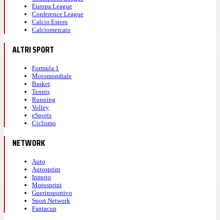
Europa League
Conference League
Calcio Estero
Calciomercato
ALTRI SPORT
Formula 1
Motomondiale
Basket
Tennis
Running
Volley
eSports
Ciclismo
NETWORK
Auto
Autosprint
Inmoto
Motosprint
Guerinsportivo
Sport Network
Fantacup