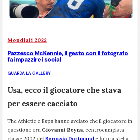
Mondiali 2022
Pazzesco McKennie, il gesto con il fotografo
fa impazzire i social
GUARDA LA GALLERY
Usa, ecco il giocatore che stava
per essere cacciato
The Athletic e Espn hanno svelato che il giocatore in
questione era
Giovanni Reyna
, centrocampista
classe 2002 del
Borussia Dortmund
e futura stella