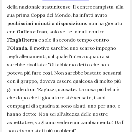
della nazionale statunitense. Il centrocampista, alla
sua prima Coppa del Mondo, ha infatti avuto
pochissimi minuti a disposizione
: non ha giocato
con
Galles e Iran
, solo sette minuti contro
l'Inghilterra
e solo il secondo tempo contro
l'Olanda
. Il motivo sarebbe uno scarso impegno
negli allenamenti, sul quale l'intera squadra si
sarebbe rivoltata:
"Gli abbiamo detto che non
poteva più fare così. Non sarebbe bastato scusarsi
con il gruppo, doveva essere qualcosa di molto più
grande di un 'Ragazzi, scusate'. La cosa più bella è
che dopo che il giocatore si è scusato, i suoi
compagni di squadra si sono alzati, uno per uno, e
hanno detto: 'Non sei all'altezza delle nostre
aspettative, vogliamo vedere un cambiamento'. Da lì
non ci sono stati più problemi".