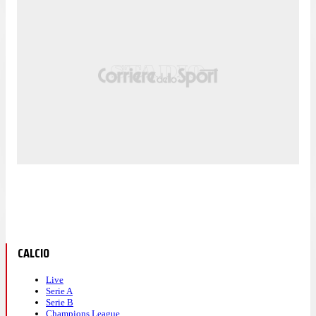
CALCIO
Live
Serie A
Serie B
Champions League