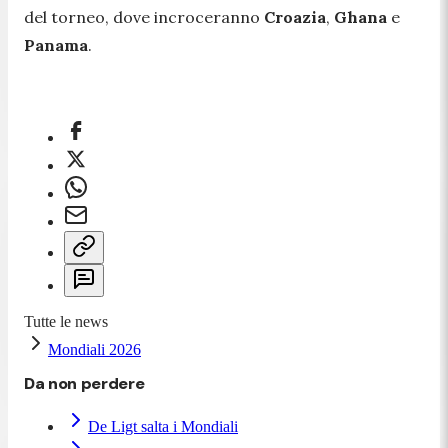
del torneo, dove incroceranno
Croazia
,
Ghana
e
Panama
.
Tutte le news
Mondiali 2026
Da non perdere
De Ligt salta i Mondiali