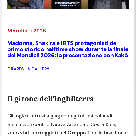
Mondiali 2026
Madonna, Shakira e i BTS protagonisti del
primo storico halftime show durante la finale
dei Mondiali 2026: la presentazione con Kaká
GUARDA LA GALLERY
Il girone dell'Inghilterra
Gli inglesi, attesi a giugno dagli ultimi collaudi
amichevoli contro Nuova Zelanda e Costa Rica,
sono stati sorteggiati nel
Gruppo L
della fase finale