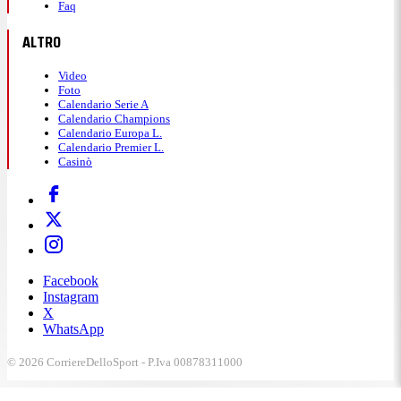
Faq
ALTRO
Video
Foto
Calendario Serie A
Calendario Champions
Calendario Europa L.
Calendario Premier L.
Casinò
Facebook
Instagram
X
WhatsApp
© 2026 CorriereDelloSport - P.Iva 00878311000