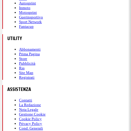
Autosprint
Inmoto
Motosprint
Guerinsportivo
Sport Network
Fantacup
UTILITY
Abbonamenti
Prima Pagina
Store
Pubblicità
Rss
Site Map
Registrati
ASSISTENZA
Contatti
La Redazione
Nota Legale
Gestione Cookie
Cookie Policy
Privacy Policy
Cond. Generali