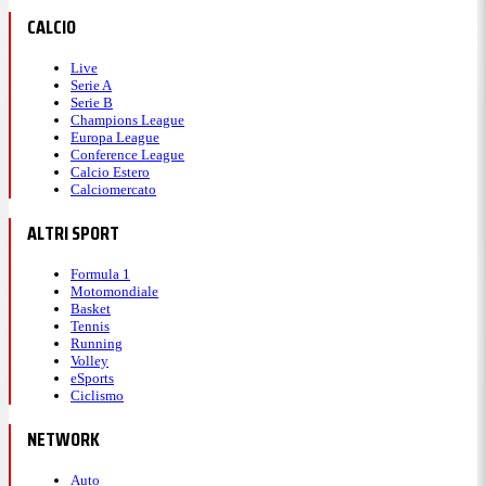
CALCIO
Live
Serie A
Serie B
Champions League
Europa League
Conference League
Calcio Estero
Calciomercato
ALTRI SPORT
Formula 1
Motomondiale
Basket
Tennis
Running
Volley
eSports
Ciclismo
NETWORK
Auto