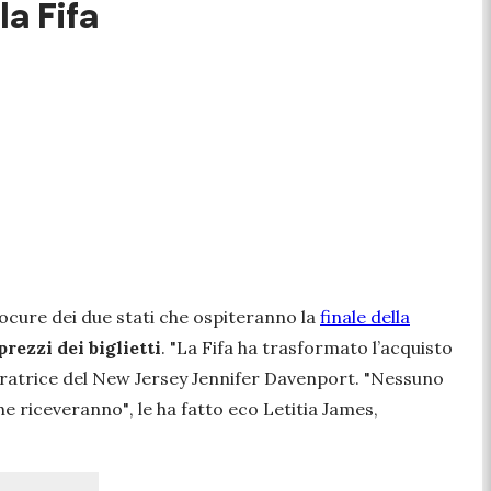
la Fifa
rocure dei due stati che ospiteranno la
finale della
prezzi dei biglietti
.
"La Fifa ha trasformato l’acquisto
uratrice del New Jersey Jennifer Davenport.
"Nessuno
che riceveranno"
, le ha fatto eco Letitia James,