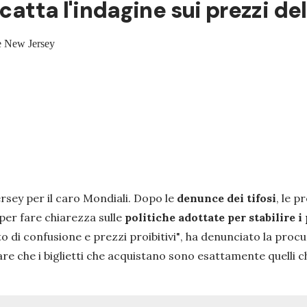
catta l'indagine sui prezzi del
 e New Jersey
rsey per il caro Mondiali. Dopo le
denunce dei tifosi
, le p
per fare chiarezza sulle
politiche adottate per stabilire i 
to di confusione e prezzi proibitivi"
, ha denunciato la proc
are che i biglietti che acquistano sono esattamente quelli 