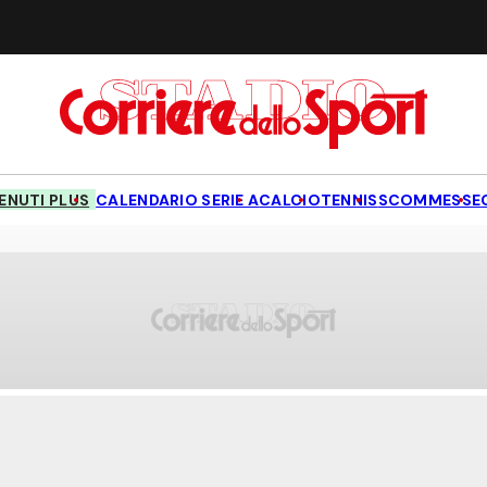
NUTI PLUS
CALENDARIO SERIE A
CALCIO
TENNIS
SCOMMESSE