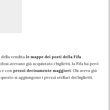
e della vendita
le mappe dei posti della Fifa
ifosi avevano già acquistato i biglietti, la Fifa ha però
ia e con
prezzi decisamente maggiori
. Chi aveva già
uesto si aggiungono i prezzi stellari dei biglietti,