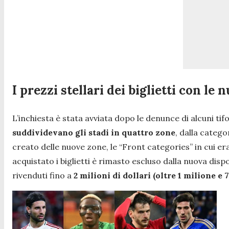
I prezzi stellari dei biglietti con le
L’inchiesta è stata avviata dopo le denunce di alcuni tif
suddividevano gli stadi in quattro zone
, dalla catego
creato delle nuove zone, le “Front categories” in cui era
acquistato i biglietti è rimasto escluso dalla nuova disp
rivenduti fino a
2 milioni di dollari (oltre 1 milione e