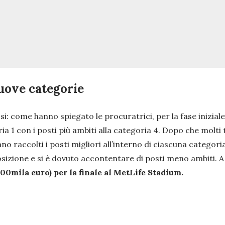
 nuove categorie
osi: come hanno spiegato le procuratrici, per la fase inizial
ria 1 con i posti più ambiti alla categoria 4. Dopo che molti t
no raccolti i posti migliori all’interno di ciascuna categor
osizione e si è dovuto accontentare di posti meno ambiti. A q
 700mila euro) per la finale al MetLife Stadium.