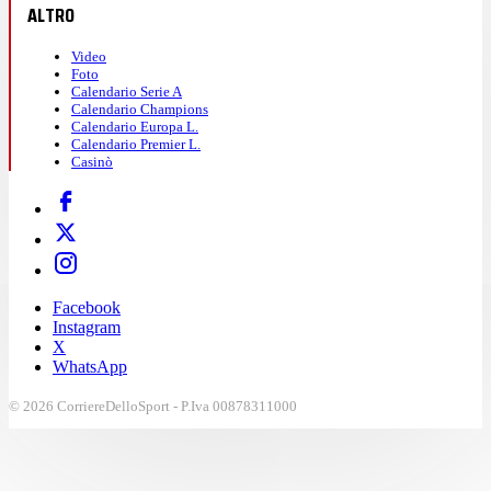
ALTRO
Video
Foto
Calendario Serie A
Calendario Champions
Calendario Europa L.
Calendario Premier L.
Casinò
Facebook
Instagram
X
WhatsApp
© 2026 CorriereDelloSport - P.Iva 00878311000