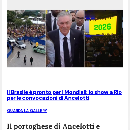
Il Brasile è pronto per i Mondiali: lo show a Rio
per le convocazioni di Ancelotti
GUARDA LA GALLERY
Il portoghese di Ancelotti e