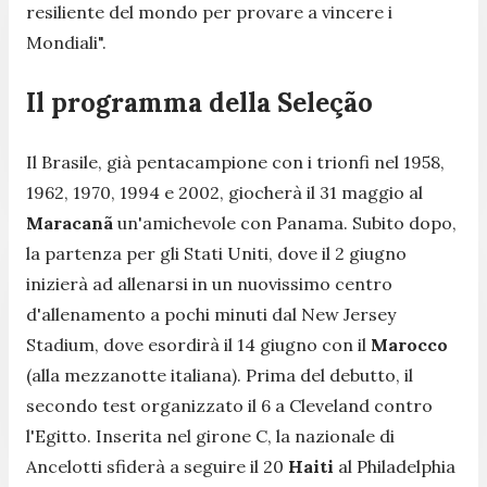
resiliente del mondo per provare a vincere i
Mondiali".
Il programma della Seleção
Il Brasile, già pentacampione con i trionfi nel 1958,
1962, 1970, 1994 e 2002, giocherà il 31 maggio al
Maracanã
un'amichevole con Panama. Subito dopo,
la partenza per gli Stati Uniti, dove il 2 giugno
inizierà ad allenarsi in un nuovissimo centro
d'allenamento a pochi minuti dal New Jersey
Stadium, dove esordirà il 14 giugno con il
Marocco
(alla mezzanotte italiana). Prima del debutto, il
secondo test organizzato il 6 a Cleveland contro
l'Egitto. Inserita nel girone C, la nazionale di
Ancelotti sfiderà a seguire il 20
Haiti
al Philadelphia