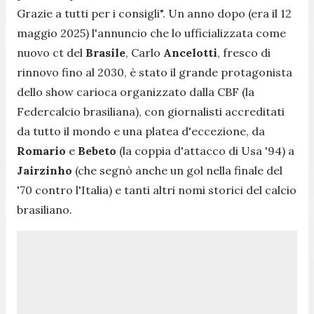
Grazie a tutti per i consigli". Un anno dopo (era il 12
maggio 2025) l'annuncio che lo ufficializzata come
nuovo ct del
Brasile
, Carlo
Ancelotti
, fresco di
rinnovo fino al 2030, è stato il grande protagonista
dello show carioca organizzato dalla CBF (la
Federcalcio brasiliana), con giornalisti accreditati
da tutto il mondo e una platea d'eccezione, da
Romario
e
Bebeto
(la coppia d'attacco di Usa '94) a
Jairzinho
(che segnò anche un gol nella finale del
'70 contro l'Italia) e tanti altri nomi storici del calcio
brasiliano.