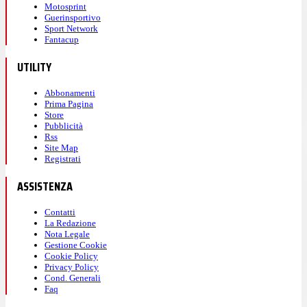
Motosprint
Guerinsportivo
Sport Network
Fantacup
UTILITY
Abbonamenti
Prima Pagina
Store
Pubblicità
Rss
Site Map
Registrati
ASSISTENZA
Contatti
La Redazione
Nota Legale
Gestione Cookie
Cookie Policy
Privacy Policy
Cond. Generali
Faq