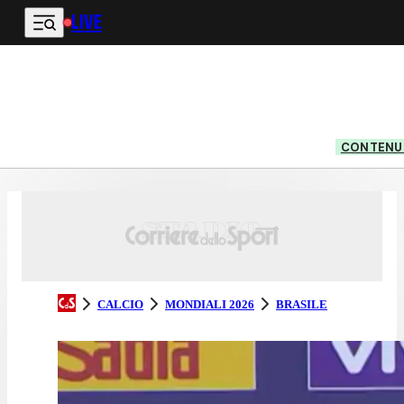
LIVE
Vai al contenuto principale
CONTENUT
CALCIO
MONDIALI 2026
BRASILE