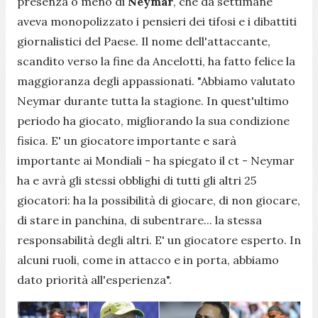
presenza o meno di
Neymar
, che da settimane
aveva monopolizzato i pensieri dei tifosi e i dibattiti
giornalistici del Paese. Il nome dell'attaccante,
scandito verso la fine da Ancelotti, ha fatto felice la
maggioranza degli appassionati. "Abbiamo valutato
Neymar durante tutta la stagione. In quest'ultimo
periodo ha giocato, migliorando la sua condizione
fisica. E' un giocatore importante e sarà
importante ai Mondiali - ha spiegato il ct - Neymar
ha e avrà gli stessi obblighi di tutti gli altri 25
giocatori: ha la possibilità di giocare, di non giocare,
di stare in panchina, di subentrare... la stessa
responsabilità degli altri. E' un giocatore esperto. In
alcuni ruoli, come in attacco e in porta, abbiamo
dato priorità all'esperienza".