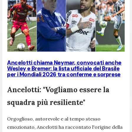
Ancelotti chiama Neymar, convocati anche
Wesley e Bremer: la lista ufficiale del Brasile
per i Mondiali 2026 tra conferme e sorprese
Ancelotti: "Vogliamo essere la
squadra più resiliente"
Orgoglioso, autorevole e al tempo stesso
emozionato, Ancelotti ha raccontato l'origine della