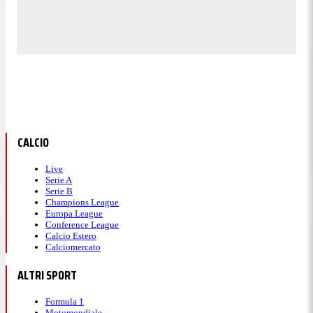
CALCIO
Live
Serie A
Serie B
Champions League
Europa League
Conference League
Calcio Estero
Calciomercato
ALTRI SPORT
Formula 1
Motomondiale