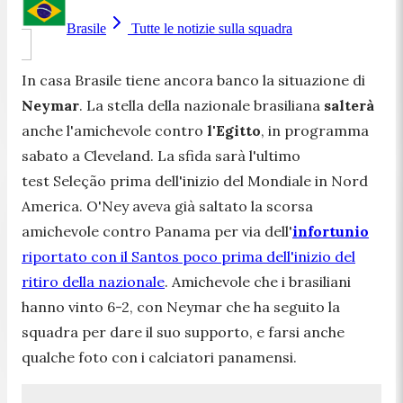
Brasile
Tutte le notizie sulla squadra
In casa Brasile tiene ancora banco la situazione di
Neymar
. La stella della nazionale brasiliana
salterà
anche l'amichevole contro
l'Egitto
, in programma
sabato a Cleveland. La sfida sarà l'ultimo
test Seleção prima dell'inizio del Mondiale in Nord
America. O'Ney aveva già saltato la scorsa
amichevole contro Panama per via dell'
infortunio
riportato con il Santos poco prima dell'inizio del
ritiro della nazionale
. Amichevole che i brasiliani
hanno vinto 6-2, con Neymar che ha seguito la
squadra per dare il suo supporto, e farsi anche
qualche foto con i calciatori panamensi.