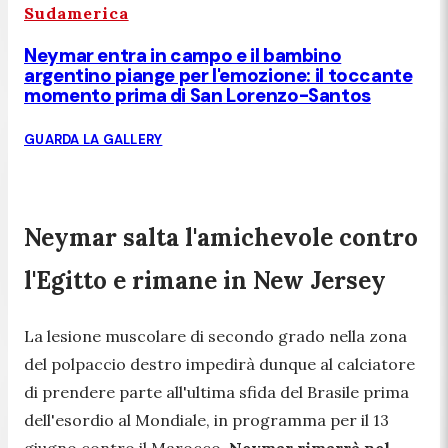
Sudamerica
Neymar entra in campo e il bambino
argentino piange per l'emozione: il toccante
momento prima di San Lorenzo-Santos
GUARDA LA GALLERY
Neymar salta l'amichevole contro
l'Egitto e rimane in New Jersey
La lesione muscolare di secondo grado nella zona
del polpaccio destro impedirà dunque al calciatore
di prendere parte all'ultima sfida del Brasile prima
dell'esordio al Mondiale, in programma per il 13