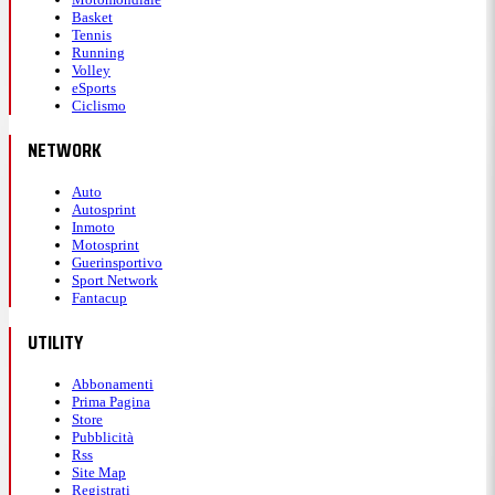
Basket
Tennis
Running
Volley
eSports
Ciclismo
NETWORK
Auto
Autosprint
Inmoto
Motosprint
Guerinsportivo
Sport Network
Fantacup
UTILITY
Abbonamenti
Prima Pagina
Store
Pubblicità
Rss
Site Map
Registrati