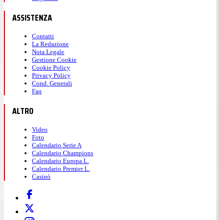
ASSISTENZA
Contatti
La Redazione
Nota Legale
Gestione Cookie
Cookie Policy
Privacy Policy
Cond. Generali
Faq
ALTRO
Video
Foto
Calendario Serie A
Calendario Champions
Calendario Europa L.
Calendario Premier L.
Casinò