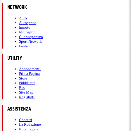
NETWORK
Auto
Autosprint
Inmoto
Motosprint
Guerinsportivo
Sport Network
Fantacup
UTILITY
Abbonamenti
Prima Pagina
Store
Pubblicità
Rss
Site Map
Registrati
ASSISTENZA
Contatti
La Redazione
Nota Legale