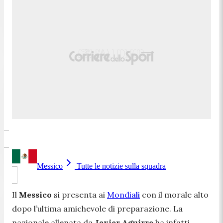
Messico
Tutte le notizie sulla squadra
Il
Messico
si presenta ai
Mondiali
con il morale alto
dopo l’ultima amichevole di preparazione. La
nazionale allenata da
Javier Aguirre
ha infatti