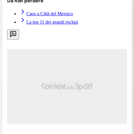
Da non perdere
Caos a Città del Messico
La top 11 dei grandi esclusi