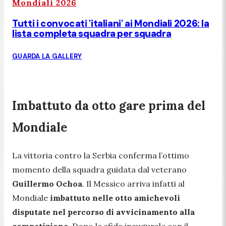
Mondiali 2026
Tutti i convocati 'italiani' ai Mondiali 2026: la
lista completa squadra per squadra
GUARDA LA GALLERY
Imbattuto da otto gare prima del
Mondiale
La vittoria contro la Serbia conferma l’ottimo
momento della squadra guidata dal veterano
Guillermo Ochoa
. Il Messico arriva infatti al
Mondiale
imbattuto nelle otto amichevoli
disputate nel percorso di avvicinamento alla
competizione
. Dopo la sfida inaugurale con il