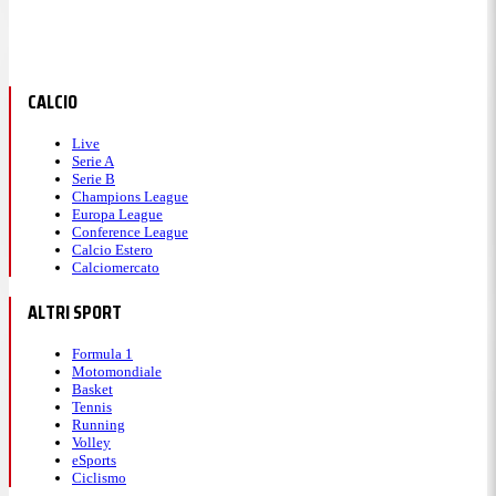
CALCIO
Live
Serie A
Serie B
Champions League
Europa League
Conference League
Calcio Estero
Calciomercato
ALTRI SPORT
Formula 1
Motomondiale
Basket
Tennis
Running
Volley
eSports
Ciclismo