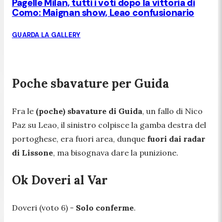
Pagelle Milan, tutti i voti dopo la vittoria di
Como: Maignan show, Leao confusionario
GUARDA LA GALLERY
Poche sbavature per Guida
Fra le
(poche) sbavature di Guida
, un fallo di Nico
Paz su Leao, il sinistro colpisce la gamba destra del
portoghese, era fuori area, dunque
fuori dai radar
di Lissone
, ma bisognava dare la punizione.
Ok Doveri al Var
Doveri (voto 6) -
Solo conferme
.