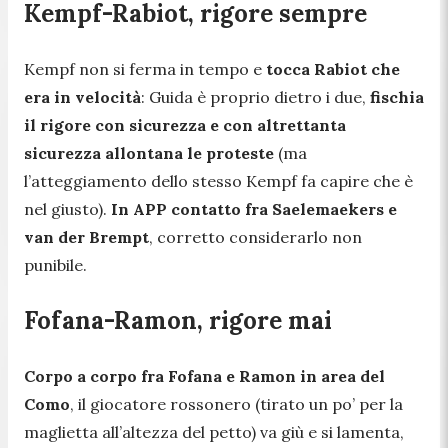
Kempf-Rabiot, rigore sempre
Kempf non si ferma in tempo e
tocca Rabiot che
era in velocità
: Guida è proprio dietro i due,
fischia
il rigore con sicurezza e con altrettanta
sicurezza allontana le proteste
(ma
l’atteggiamento dello stesso Kempf fa capire che è
nel giusto).
In APP contatto fra Saelemaekers e
van der Brempt
, corretto considerarlo non
punibile.
Fofana-Ramon, rigore mai
Corpo a corpo fra Fofana e Ramon in area del
Como
, il giocatore rossonero (tirato un po’ per la
maglietta all’altezza del petto) va giù e si lamenta,