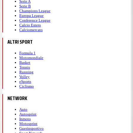
Serie A
Serie B
Champions League
Europa League
Conference League
Calcio Estero
Calciomercato
ALTRI SPORT
Formula 1
Motomondiale
Basket
Tennis
Running
Volley
eSports
Ciclismo
NETWORK
Auto
Autosprint
Inmoto
Motosprint
Guerinsportivo