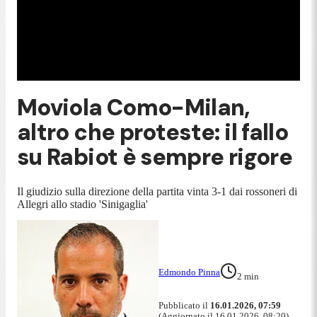
Moviola Como-Milan,
altro che proteste: il fallo
su Rabiot è sempre rigore
Il giudizio sulla direzione della partita vinta 3-1 dai rossoneri di
Allegri allo stadio 'Sinigaglia'
Edmondo Pinna
2
min
Pubblicato il
16.01.2026, 07:59
(Aggiornato il 16.01.2026, 08:20)