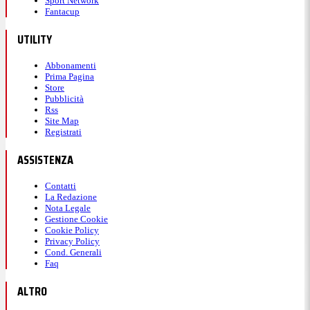
Sport Network
Fantacup
UTILITY
Abbonamenti
Prima Pagina
Store
Pubblicità
Rss
Site Map
Registrati
ASSISTENZA
Contatti
La Redazione
Nota Legale
Gestione Cookie
Cookie Policy
Privacy Policy
Cond. Generali
Faq
ALTRO