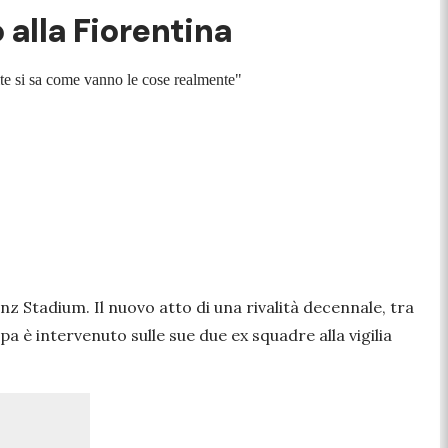
 alla Fiorentina
volte si sa come vanno le cose realmente"
ianz Stadium. Il nuovo atto di una rivalità decennale, tra
a è intervenuto sulle sue due ex squadre alla vigilia