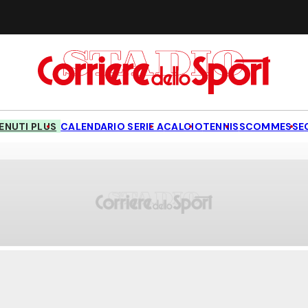
NUTI PLUS
CALENDARIO SERIE A
CALCIO
TENNIS
SCOMMESSE