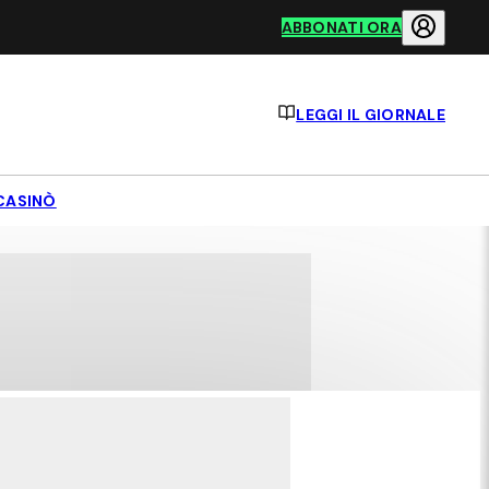
ABBONATI ORA
LEGGI IL GIORNALE
CASINÒ