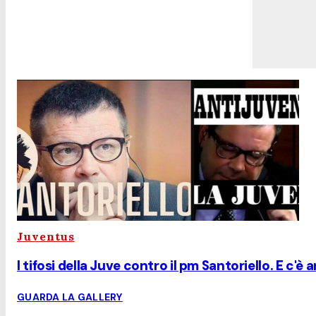
Juventus
I tifosi della Juve contro il pm Santoriello. E c'è 
GUARDA LA GALLERY