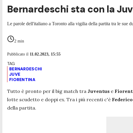
Bernardeschi sta con la Juve:
Le parole dell'italiano a Toronto alla vigilia della partita tra le su
2
min
Pubblicato il
11.02.2023, 15:55
BERNARDESCHI
JUVE
FIORENTINA
Tutto è pronto per il big match tra
Juventus
e
Fiorent
lotte scudetto e doppi ex. Tra i più recenti c'è
Federico
della partita.