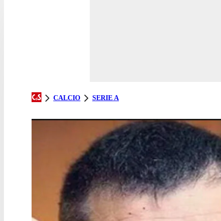
CALCIO
SERIE A