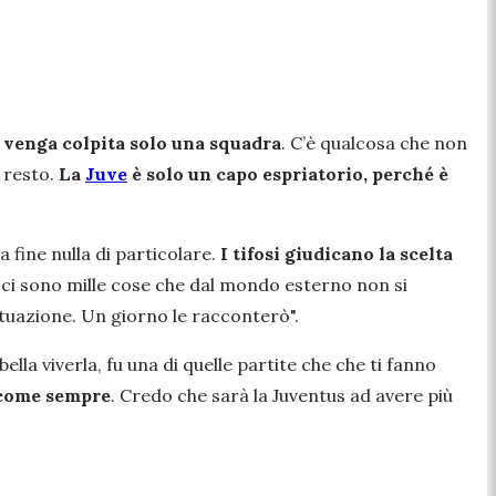
 venga colpita solo una squadra
. C’è qualcosa che non
l resto.
La
Juve
è solo un capo espriatorio, perché è
la fine nulla di particolare.
I tifosi giudicano la scelta
io ci sono mille cose che dal mondo esterno non si
ituazione. Un giorno le racconterò".
ella viverla, fu una di quelle partite che che ti fanno
a come sempre
. Credo che sarà la Juventus ad avere più