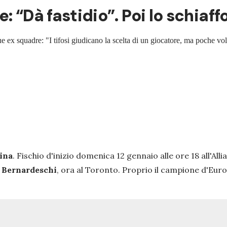
 “Dà fastidio”. Poi lo schiaffo
e due ex squadre: "I tifosi giudicano la scelta di un giocatore, ma poche 
ina
. Fischio d'inizio domenica 12 gennaio alle ore 18 all'All
 Bernardeschi
, ora al Toronto. Proprio il campione d'Europ