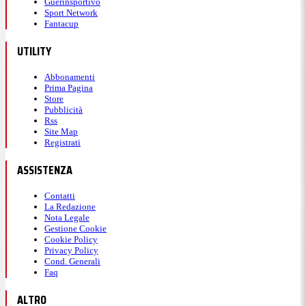
Guerinsportivo
Sport Network
Fantacup
UTILITY
Abbonamenti
Prima Pagina
Store
Pubblicità
Rss
Site Map
Registrati
ASSISTENZA
Contatti
La Redazione
Nota Legale
Gestione Cookie
Cookie Policy
Privacy Policy
Cond. Generali
Faq
ALTRO