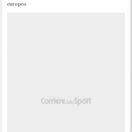
europeo.