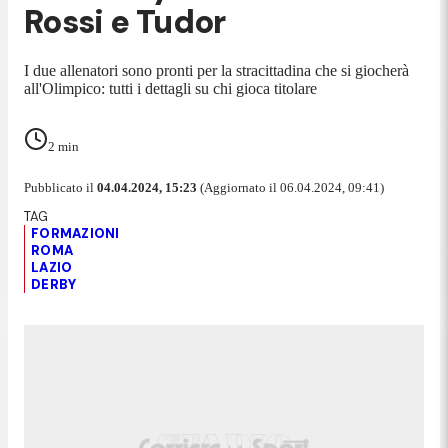
Rossi e Tudor
I due allenatori sono pronti per la stracittadina che si giocherà
all'Olimpico: tutti i dettagli su chi gioca titolare
2
min
Pubblicato il
04.04.2024, 15:23
(Aggiornato il 06.04.2024, 09:41)
FORMAZIONI
ROMA
LAZIO
DERBY