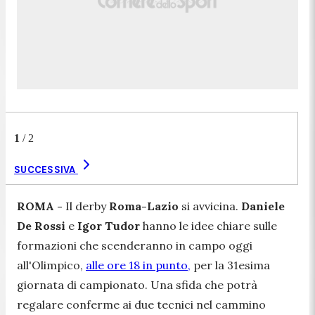
1
/
2
SUCCESSIVA
ROMA -
Il derby
Roma-Lazio
si avvicina.
Daniele
De Rossi
e
Igor Tudor
hanno le idee chiare sulle
formazioni che scenderanno in campo oggi
all'Olimpico,
alle ore 18 in punto,
per la 31esima
giornata di campionato. Una sfida che potrà
regalare conferme ai due tecnici nel cammino