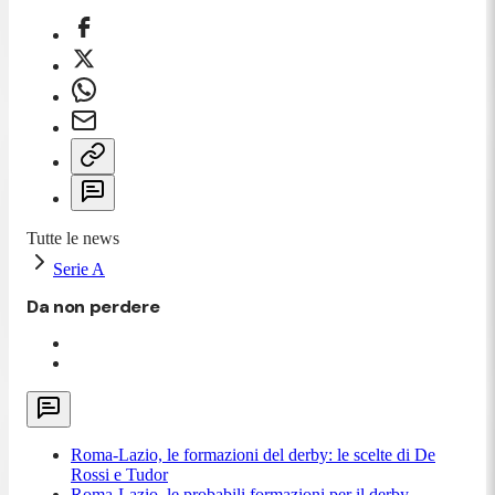
Tutte le news
Serie A
Da non perdere
Roma-Lazio, le formazioni del derby: le scelte di De
Rossi e Tudor
Roma-Lazio, le probabili formazioni per il derby