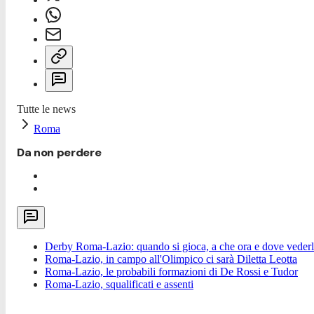
Tutte le news
Roma
Da non perdere
Derby Roma-Lazio: quando si gioca, a che ora e dove vederla
Roma-Lazio, in campo all'Olimpico ci sarà Diletta Leotta
Roma-Lazio, le probabili formazioni di De Rossi e Tudor
Roma-Lazio, squalificati e assenti