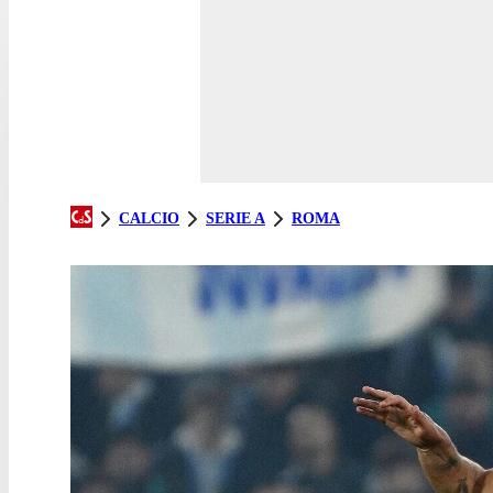
CALCIO
SERIE A
ROMA