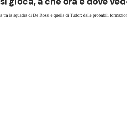
 gioca, a che ora e dove vede
 tra la squadra di De Rossi e quella di Tudor: dalle probabili formazioni a