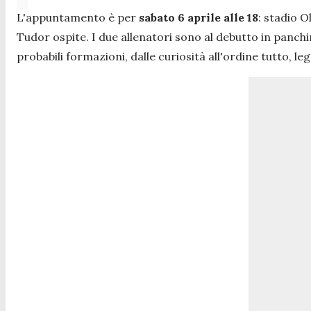
L'appuntamento è per
sabato 6 aprile alle 18
: stadio O
Tudor ospite. I due allenatori sono al debutto in panchin
probabili formazioni, dalle curiosità all'ordine tutto, l