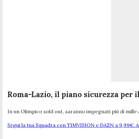
Roma-Lazio, il piano sicurezza per i
In un Olimpico sold out, saranno impegnati più di mille a
Segui la tua Squadra con TIMVISION e DAZN a 9,99€. At