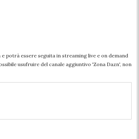
zn e potrà essere seguita in streaming live e on demand
ossibile usufruire del canale aggiuntivo 'Zona Dazn', non