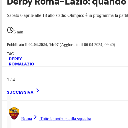
Derby Roma-Lazio: quando si
Sabato 6 aprile alle 18 allo stadio Olimpico è in programma la partita
5
min
Pubblicato il
04.04.2024, 14:07
(Aggiornato il 06.04.2024, 09:40)
DERBY
ROMALAZIO
1
/
4
SUCCESSIVA
Roma
Tutte le notizie sulla squadra