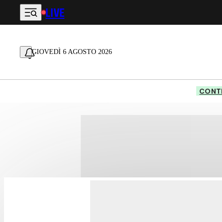
LIVE
Vai al contenuto principale
GIOVEDÌ 6 AGOSTO 2026
CONTE