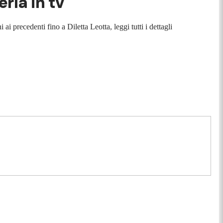
rla in tv
i precedenti fino a Diletta Leotta, leggi tutti i dettagli