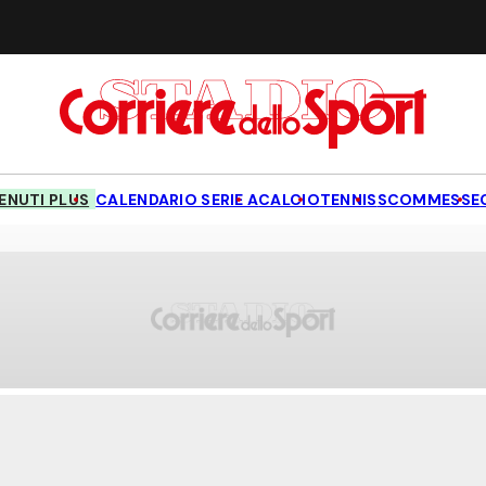
NUTI PLUS
CALENDARIO SERIE A
CALCIO
TENNIS
SCOMMESSE