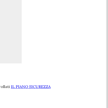
rollati
IL PIANO SICUREZZA