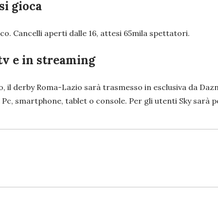
si gioca
ico. Cancelli aperti dalle 16, attesi 65mila spettatori.
tv e in streaming
adio, il derby Roma-Lazio sarà trasmesso in esclusiva da Da
, Pc, smartphone, tablet o console. Per gli utenti Sky sarà p