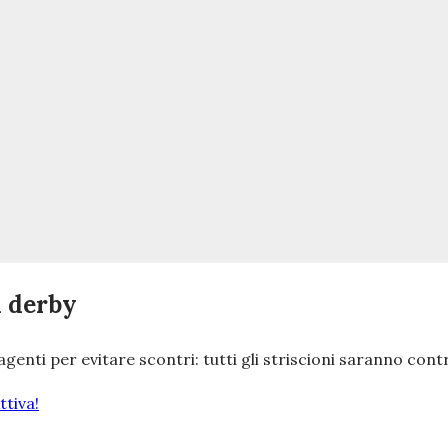
l derby
genti per evitare scontri: tutti gli striscioni saranno cont
tiva!