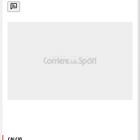
CALCIO