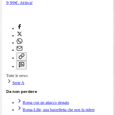
9,99€. Attiva!
Tutte le news
Serie A
Da non perdere
Roma con un attacco slegato
Roma-Lille, una barzelletta che non fa ridere