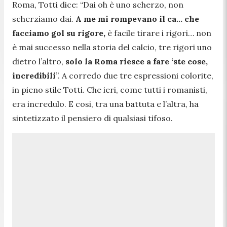
Roma, Totti dice:
“Dai oh è uno scherzo, non
scherziamo dai.
A me mi rompevano il ca… che
facciamo gol su rigore,
è facile tirare i rigori… non
è mai successo nella storia del calcio, tre rigori uno
dietro l’altro,
solo la Roma riesce a fare ‘ste cose,
incredibili
”.
A corredo due tre espressioni colorite,
in pieno stile Totti. Che ieri, come tutti i romanisti,
era incredulo. E cosi, tra una battuta e l’altra, ha
sintetizzato il pensiero di qualsiasi tifoso.