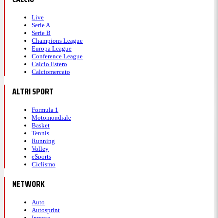
Live
Serie A
Serie B
Champions League
Europa League
Conference League
Calcio Estero
Calciomercato
ALTRI SPORT
Formula 1
Motomondiale
Basket
Tennis
Running
Volley
eSports
Ciclismo
NETWORK
Auto
Autosprint
Inmoto