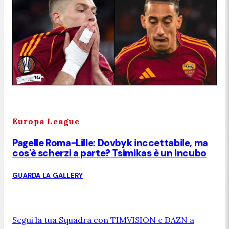
Europa League
Pagelle Roma-Lille: Dovbyk inccettabile, ma
cos'è scherzi a parte? Tsimikas è un incubo
GUARDA LA GALLERY
Segui la tua Squadra con TIMVISION e DAZN a