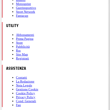
Motosprint
Guerinsportivo
Sport Network
Fantacup
UTILITY
Abbonamenti
Prima Pagina
Store
Pubblicità
Rss
Site Map
Registrati
ASSISTENZA
Contatti
La Redazione
Nota Legale
Gestione Cookie
Cookie Policy
Privacy Policy
Cond. Generali
Faq