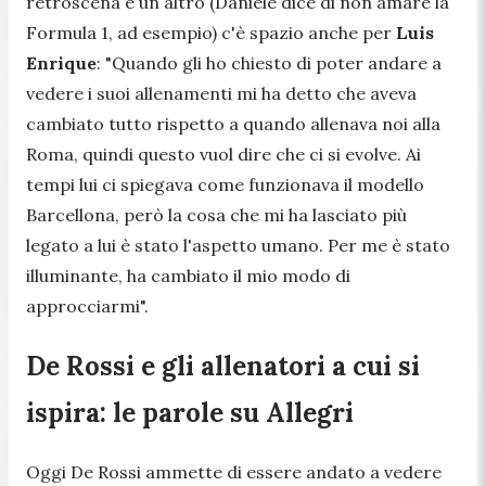
retroscena e un altro (Daniele dice di non amare la
Formula 1, ad esempio) c'è spazio anche per
Luis
Enrique
: "Quando gli ho chiesto di poter andare a
vedere i suoi allenamenti mi ha detto che aveva
cambiato tutto rispetto a quando allenava noi alla
Roma, quindi questo vuol dire che ci si evolve. Ai
tempi lui ci spiegava come funzionava il modello
Barcellona, però la cosa che mi ha lasciato più
legato a lui è stato l'aspetto umano. Per me è stato
illuminante, ha cambiato il mio modo di
approcciarmi".
De Rossi e gli allenatori a cui si
ispira: le parole su Allegri
Oggi De Rossi ammette di essere andato a vedere