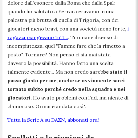
dolore dall'esonero dalla Roma che dalla Spal:
quando ho salutato a Ferrara eravamo in una
palestra più brutta di quella di Trigoria, con dei
giocatori meno bravi, con una società meno forte,
i
ragazzi piangevano tutti..
. Ti rimane il senso di
incompiutezza, quel "Famme fare che la rimetto a
posto". Tornare? Non penso ci sia mai stata
davvero la possibilità. Hanno fatto una scelta
talmente evidente... Ma non credo sareb
be stato il
passo giusto per me, anche se ovviamente sarei
tornato subito perché credo nella squadra e nei
giocatori.
Ho avuto problemi con l'ad, ma niente di
clamoroso. Ormai è andata così
".
Tutta la Serie A su DAZN, abbonati ora!