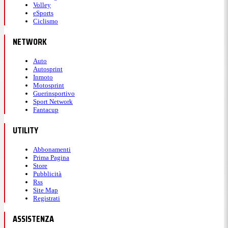
Volley
eSports
Ciclismo
NETWORK
Auto
Autosprint
Inmoto
Motosprint
Guerinsportivo
Sport Network
Fantacup
UTILITY
Abbonamenti
Prima Pagina
Store
Pubblicità
Rss
Site Map
Registrati
ASSISTENZA