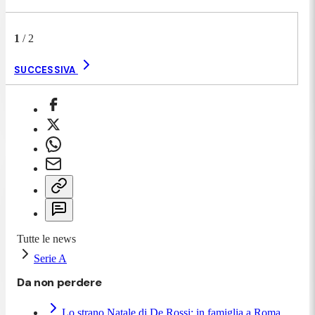
1
/
2
SUCCESSIVA
Tutte le news
Serie A
Da non perdere
Lo strano Natale di De Rossi: in famiglia a Roma,