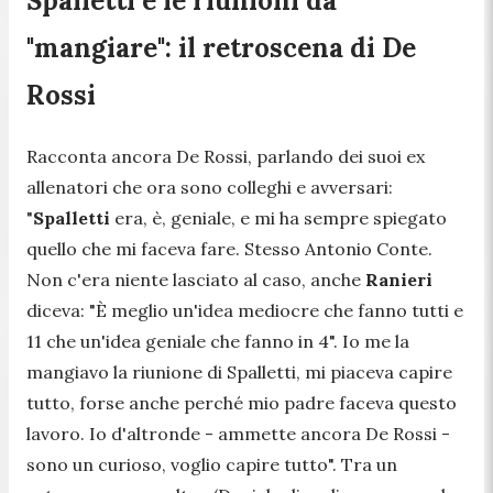
Spalletti e le riunioni da
"mangiare": il retroscena di De
Rossi
Racconta ancora De Rossi, parlando dei suoi ex
allenatori che ora sono colleghi e avversari:
"
Spalletti
era, è, geniale, e mi ha sempre spiegato
quello che mi faceva fare. Stesso Antonio Conte.
Non c'era niente lasciato al caso, anche
Ranieri
diceva: "È meglio un'idea mediocre che fanno tutti e
11 che un'idea geniale che fanno in 4". Io me la
mangiavo la riunione di Spalletti, mi piaceva capire
tutto, forse anche perché mio padre faceva questo
lavoro. Io d'altronde -
ammette ancora De Rossi
-
sono un curioso, voglio capire tutto".
Tra un