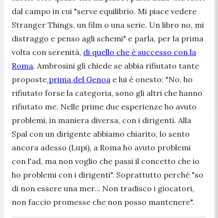
dal campo in cui "
serve equilibrio. Mi piace vedere
Stranger Things, un film o una serie. Un libro no, mi
distraggo e penso agli schemi"
e parla, per la prima
volta con serenità,
di quello che è successo con la
Roma
. Ambrosini gli chiede se abbia rifiutato tante
proposte
prima del Genoa
e lui è onesto: "
No, ho
rifiutato forse la categoria, sono gli altri che hanno
rifiutato me. Nelle prime due esperienze ho avuto
problemi, in maniera diversa, con i dirigenti. Alla
Spal con un dirigente abbiamo chiarito, lo sento
ancora adesso (Lupi), a Roma ho avuto problemi
con l'ad, ma non voglio che passi il concetto che io
ho problemi con i dirigenti". Soprattutto perché "so
di non essere una mer... Non tradisco i giocatori,
non faccio promesse che non posso mantenere
".