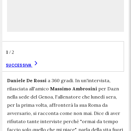
1
/
2
SUCCESSIVA
Daniele De Rossi
a 360 gradi. In un'intervista,
rilasciata all'amico
Massimo Ambrosini
per Dazn
nella sede del Genoa, l'allenatore che lunedì sera,
per la prima volta, affronterà la sua Roma da
avversario, si racconta come non mai. Dice di aver
rifiutato tante interviste perché "
ormai da tempo
faccio solo quello che mi piace
", parla della vita fuori