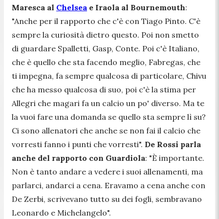
Maresca al
Chelsea
e Iraola al Bournemouth
:
"Anche per il rapporto che c'è con Tiago Pinto. C'è
sempre la curiosità dietro questo. Poi non smetto
di guardare Spalletti, Gasp, Conte. Poi c'è Italiano,
che è quello che sta facendo meglio, Fabregas, che
ti impegna, fa sempre qualcosa di particolare, Chivu
che ha messo qualcosa di suo, poi c'è la stima per
Allegri che magari fa un calcio un po' diverso. Ma te
la vuoi fare una domanda se quello sta sempre lì su?
Ci sono allenatori che anche se non fai il calcio che
vorresti fanno i punti che vorresti".
De Rossi parla
anche del rapporto con Guardiola
: "È importante.
Non è tanto andare a vedere i suoi allenamenti, ma
parlarci, andarci a cena. Eravamo a cena anche con
De Zerbi, scrivevano tutto su dei fogli, sembravano
Leonardo e Michelangelo".