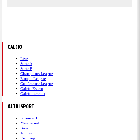
CALCIO
Live
Serie A
Serie B
Champions League
Europa League
Conference League
Calcio Estero
Calciomercato
ALTRI SPORT
Formula 1
Motomondiale
Basket
Tennis
Running