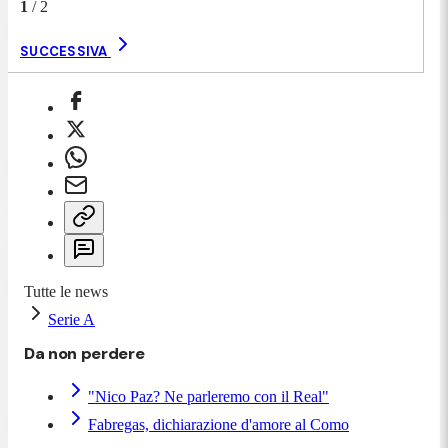
1
/
2
SUCCESSIVA
Tutte le news
Serie A
Da non perdere
"Nico Paz? Ne parleremo con il Real"
Fabregas, dichiarazione d'amore al Como