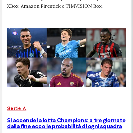
XBox, Amazon Firestick e TIMVISION Box.
Serie A
Si accende la lotta Champions: a tre giornate
dalla fine ecco le probabilità di ogni squadra