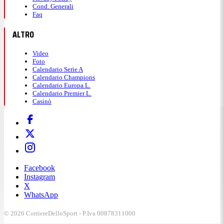
Cond. Generali
Faq
ALTRO
Video
Foto
Calendario Serie A
Calendario Champions
Calendario Europa L.
Calendario Premier L.
Casinò
Facebook
Instagram
X
WhatsApp
© 2026 CorriereDelloSport - P.Iva 00878311000