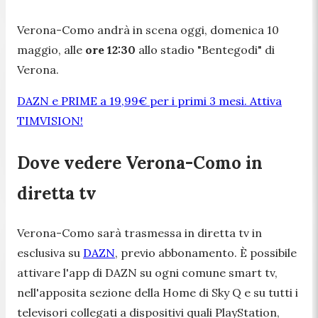
Verona-Como andrà in scena oggi, domenica 10
maggio, alle
ore 12:30
allo stadio "Bentegodi" di
Verona.
DAZN e PRIME a 19,99€ per i primi 3 mesi. Attiva
TIMVISION!
Dove vedere Verona-Como in
diretta tv
Verona-Como sarà trasmessa in diretta tv in
esclusiva su
DAZN
, previo abbonamento. È possibile
attivare l'app di DAZN su ogni comune smart tv,
nell'apposita sezione della Home di Sky Q e su tutti i
televisori collegati a dispositivi quali PlayStation,