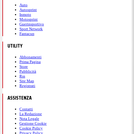
Auto
Autosprint
Inmoto
Motosprint
Guerinsportivo
Sport Network
Fantacup
UTILITY
Abbonamenti
Prima Pagina
Store
Pubblicità
Rss
Site Map
Registrati
ASSISTENZA
Contatti
La Redazione
Nota Legale
Gestione Cookie
Cookie Policy
Privacy Policy