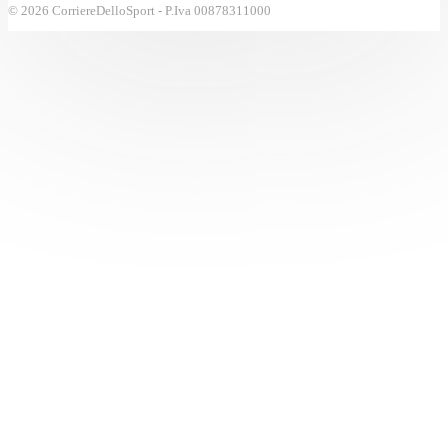
© 2026 CorriereDelloSport - P.Iva 00878311000