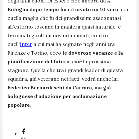
degli anni buoni. Di essere cioè ancora da A.
Bologna dopo tempo ha ritrovato un 10 vero
, con
quella maglia che fu dei grandissimi assegnatasi
all'esterno toscano in maniera quasi naturale: e
terminati gli ultimi novanta minuti, contro
quell'
Inter
a cui mai ha segnato negli anni tra
Firenze e Torino, ecco
le doverose vacanze e la
pianificazione del futuro
, cioè la prossima
stagione. Quella che tra i grandi leader di questa
squadra, già veterano nei fatti, vedrà anche lui:
Federico Bernardeschi da Carrara, ma già
bolognese d'adozione
per acclamazione
popolare
.