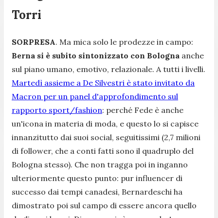
Torri
SORPRESA
. Ma mica solo le prodezze in campo:
Berna si è subito sintonizzato con Bologna
anche
sul piano umano, emotivo, relazionale. A tutti i livelli.
Martedì assieme a De Silvestri è stato invitato da
Macron per un panel d'approfondimento sul
rapporto sport/fashion
: perché Fede è anche
un'icona in materia di moda, e questo lo si capisce
innanzitutto dai suoi social, seguitissimi (2,7 milioni
di follower, che a conti fatti sono il quadruplo del
Bologna stesso). Che non tragga poi in inganno
ulteriormente questo punto: pur influencer di
successo dai tempi canadesi, Bernardeschi ha
dimostrato poi sul campo di essere ancora quello