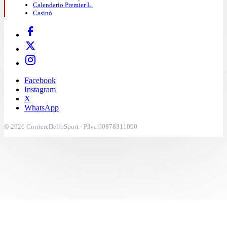
Calendario Premier L.
Casinò
Facebook
Instagram
X
WhatsApp
© 2026 CorriereDelloSport - P.Iva 00878311000