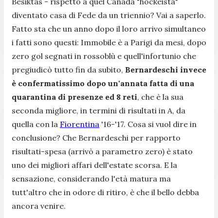
Besiktas - rispetto a quel Canada "hockeista"
diventato casa di Fede da un triennio? Vai a saperlo.
Fatto sta che un anno dopo il loro arrivo simultaneo
i fatti sono questi: Immobile è a Parigi da mesi, dopo
zero gol segnati in rossoblù e quell'infortunio che
pregiudicò tutto fin da subito,
Bernardeschi invece
è confermatissimo dopo un'annata fatta di una
quarantina di presenze ed 8 reti
, che è la sua
seconda migliore, in termini di risultati in A, da
quella con la
Fiorentina
'16-'17. Cosa si vuol dire in
conclusione? Che Bernardeschi per rapporto
risultati-spesa (arrivò a parametro zero) è stato
uno dei migliori affari dell'estate scorsa. E la
sensazione, considerando l'età matura ma
tutt'altro che in odore di ritiro, è che il bello debba
ancora venire.