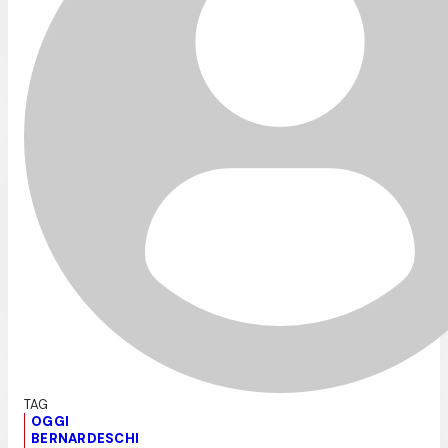
OGGI
BERNARDESCHI