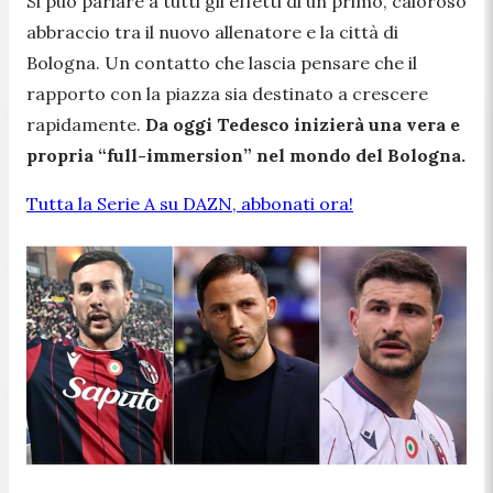
Si può parlare a tutti gli effetti di un primo, caloroso
abbraccio tra il nuovo allenatore e la città di
Bologna. Un contatto che lascia pensare che il
rapporto con la piazza sia destinato a crescere
rapidamente.
Da oggi Tedesco inizierà una vera e
propria “full-immersion” nel mondo del Bologna.
Tutta la Serie A su DAZN, abbonati ora!