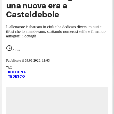
una nuova era a
Casteldebole
L'allenatore è sbarcato in città e ha dedicato diversi minuti ai
tifosi che lo attendevano, scattando numerosi selfie e firmando
autografi: i dettagli
2
min
Pubblicato il
09.06.2026, 11:03
BOLOGNA
TEDESCO