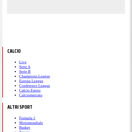
CALCIO
Live
Serie A
Serie B
Champions League
Europa League
Conference League
Calcio Estero
Calciomercato
ALTRI SPORT
Formula 1
Motomondiale
Basket