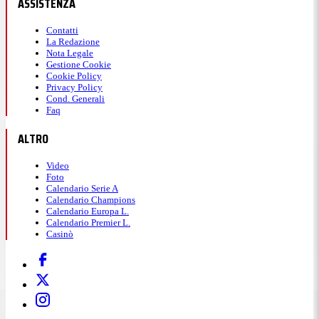
ASSISTENZA
Contatti
La Redazione
Nota Legale
Gestione Cookie
Cookie Policy
Privacy Policy
Cond. Generali
Faq
ALTRO
Video
Foto
Calendario Serie A
Calendario Champions
Calendario Europa L.
Calendario Premier L.
Casinò