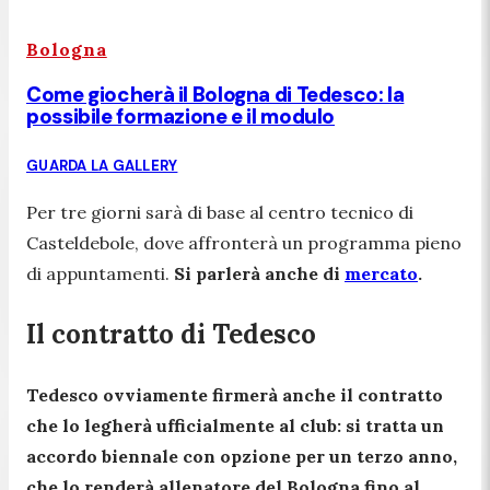
Bologna
Come giocherà il Bologna di Tedesco: la
possibile formazione e il modulo
GUARDA LA GALLERY
Per tre giorni sarà di base al centro tecnico di
Casteldebole, dove affronterà un programma pieno
di appuntamenti.
Si parlerà anche di
mercato
.
Il contratto di Tedesco
Tedesco ovviamente firmerà anche il contratto
che lo legherà ufficialmente al club: si tratta un
accordo biennale con opzione per un terzo anno,
che lo renderà allenatore del Bologna fino al