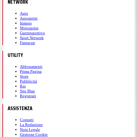
NETWORK
Auto
Autosprint
Inmoto
Motosprint
Guerinsportivo
Sport Network
Fantacup
UTILITY
Abbonamenti
Prima Pagina
Store
Pubblicità
Rss
Site Map
Registrati
ASSISTENZA
Contatti
La Redazione
Nota Legale
Gestione Cookie