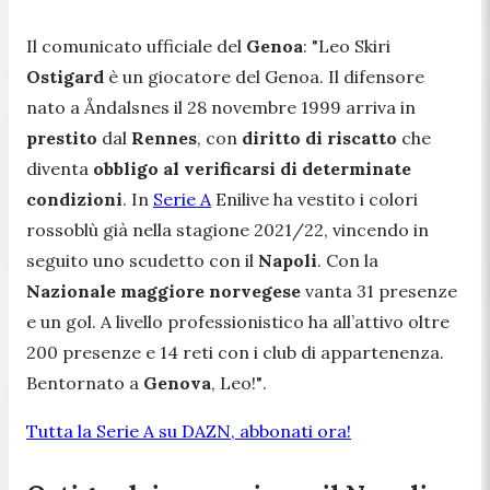
Il comunicato ufficiale del
Genoa
:
"Leo Skiri
Ostigard
è un giocatore del Genoa. Il difensore
nato a Åndalsnes il 28 novembre 1999 arriva in
prestito
dal
Rennes
, con
diritto di riscatto
che
diventa
obbligo al verificarsi di determinate
condizioni
. In
Serie A
Enilive ha vestito i colori
rossoblù già nella stagione 2021/22, vincendo in
seguito uno scudetto con il
Napoli
. Con la
Nazionale maggiore norvegese
vanta 31 presenze
e un gol. A livello professionistico ha all’attivo oltre
200 presenze e 14 reti con i club di appartenenza.
Bentornato a
Genova
, Leo!"
.
Tutta la Serie A su DAZN, abbonati ora!