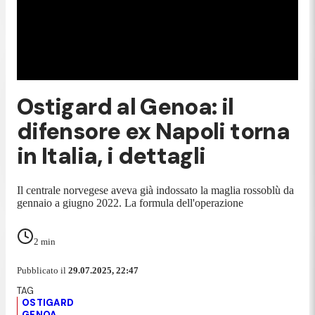
Ostigard al Genoa: il
difensore ex Napoli torna
in Italia, i dettagli
Il centrale norvegese aveva già indossato la maglia rossoblù da
gennaio a giugno 2022. La formula dell'operazione
2
min
Pubblicato il
29.07.2025, 22:47
OSTIGARD
GENOA