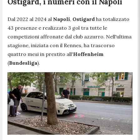
Ostigard, i numeri con il Napoli
Dal 2022 al 2024 al
Napoli
,
Ostigard
ha totalizzato
43 presenze e realizzato 3 gol tra tutte le
competizioni affronate dal club azzurro. Nell'ultima
stagione, iniziata con il Rennes, ha trascorso
quattro mesi in prestito all'
Hoffenheim
(
Bundesliga
).