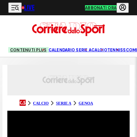
LIVE
Vai al contenuto principale
ABBONATI ORA
CONTENUTI PLUS
CALENDARIO SERIE A
CALCIO
TENNIS
SCOM
CALCIO
SERIE A
GENOA