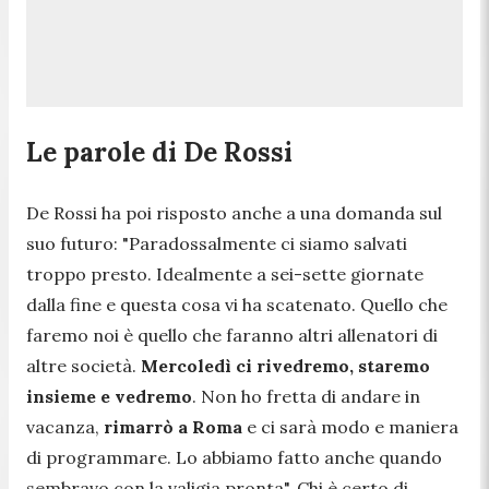
Le parole di De Rossi
De Rossi ha poi risposto anche a una domanda sul
suo futuro:
"Paradossalmente ci siamo salvati
troppo presto. Idealmente a sei-sette giornate
dalla fine e questa cosa vi ha scatenato. Quello che
faremo noi è quello che faranno altri allenatori di
altre società.
Mercoledì ci rivedremo, staremo
insieme e vedremo
. Non ho fretta di andare in
vacanza,
rimarrò a Roma
e ci sarà modo e maniera
di programmare. Lo abbiamo fatto anche quando
sembravo con la valigia pronta".
Chi è certo di