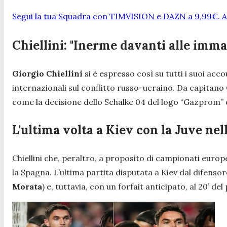
Segui la tua Squadra con TIMVISION e DAZN a 9,99€. At
Chiellini: "Inerme davanti alle imma
Giorgio Chiellini
si è espresso così su tutti i suoi acc
internazionali sul conflitto russo-ucraino. Da capitano 
come la decisione dello Schalke 04 del logo “Gazprom” d
L'ultima volta a Kiev con la Juve nel
Chiellini che, peraltro, a proposito di campionati europ
la Spagna. L’ultima partita disputata a Kiev dal difensor
Morata
) e, tuttavia, con un forfait anticipato, al 20’ 