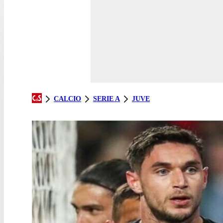
CALCIO
SERIE A
JUVE