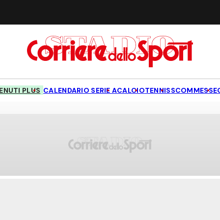
NUTI PLUS
CALENDARIO SERIE A
CALCIO
TENNIS
SCOMMESSE