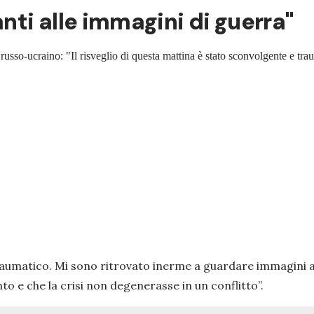
anti alle immagini di guerra"
to russo-ucraino: "Il risveglio di questa mattina è stato sconvolgente e tr
traumatico. Mi sono ritrovato inerme a guardare immagini a
nto e che la crisi non degenerasse in un conflitto
”.