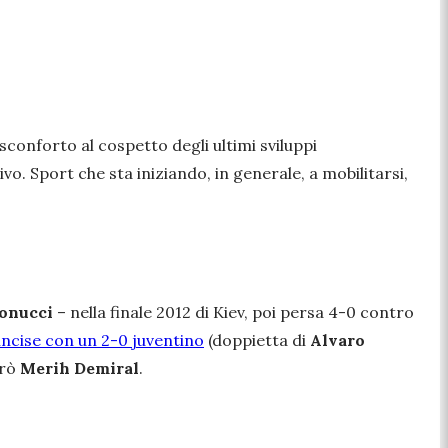
sconforto al cospetto degli ultimi sviluppi
o. Sport che sta iniziando, in generale, a mobilitarsi,
onucci
– nella finale 2012 di Kiev, poi persa 4-0 contro
incise con un 2-0 juventino
(doppietta di
Alvaro
trò
Merih Demiral
.