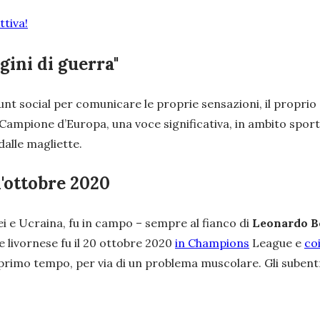
tiva!
gini di guerra"
ount social per comunicare le proprie sensazioni, il proprio 
Campione d’Europa, una voce significativa, in ambito sportiv
alle magliette.
l'ottobre 2020
ei e Ucraina, fu in campo – sempre al fianco di
Leonardo B
e livornese fu il 20 ottobre 2020
in Champions
League e
co
del primo tempo, per via di un problema muscolare. Gli suben