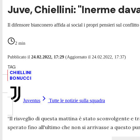
Juve, Chiellini: "Inerme dav
Il difensore bianconero affida ai social i propri pensieri sul conflit
2
min
Pubblicato il
24.02.2022, 17:29
(Aggiornato il 24.02.2022, 17:37)
CHIELLINI
BONUCCI
Juventus
Tutte le notizie sulla squadra
“I
l risveglio di questa mattina è stato sconvolgente e 
sperato fino all'ultimo che non si arrivasse a questo pu