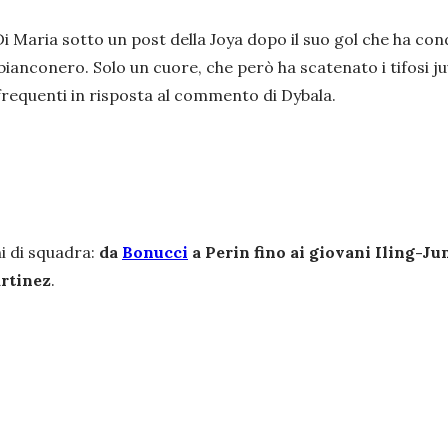
Di Maria sotto un post della Joya dopo il suo gol che ha c
ianconero. Solo un cuore, che però ha scatenato i tifosi ju
 frequenti in risposta al commento di Dybala.
i di squadra:
da
Bonucci
a Perin fino ai giovani Iling-Ju
rtinez
.