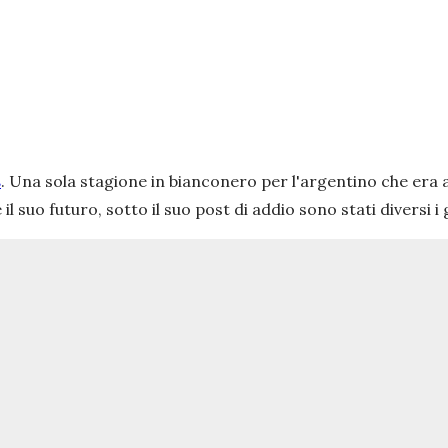
s
. Una sola stagione in bianconero per l'argentino che era 
l suo futuro, sotto il suo post di addio sono stati diversi i 