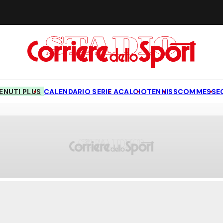
NUTI PLUS
CALENDARIO SERIE A
CALCIO
TENNIS
SCOMMESSE