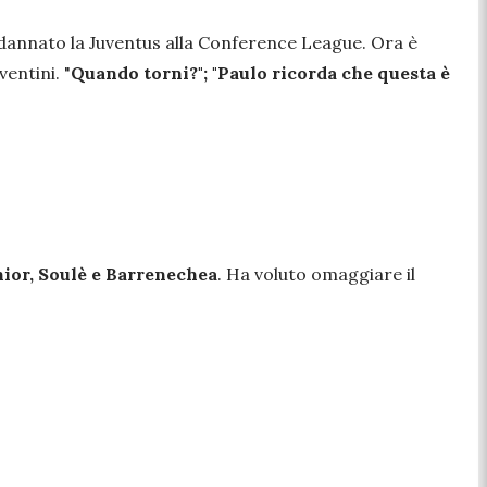
ondannato la Juventus alla Conference League. Ora è
ventini.
"
Quando torni?"; "
Paulo ricorda che questa è
nior, Soulè e Barrenechea
. Ha voluto omaggiare il