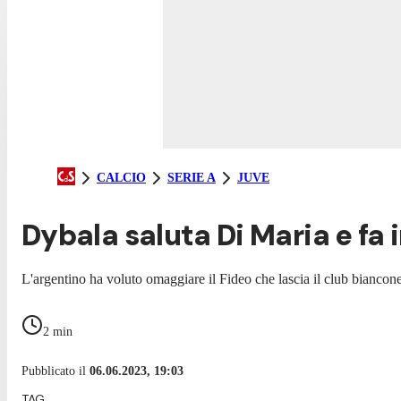
CALCIO
SERIE A
JUVE
Dybala saluta Di Maria e fa i
L'argentino ha voluto omaggiare il Fideo che lascia il club biancone
2
min
Pubblicato il
06.06.2023, 19:03