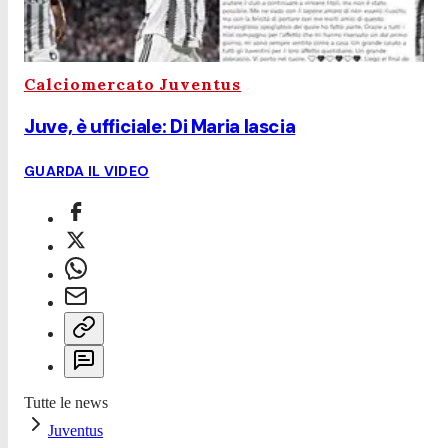
Calciomercato Juventus
Juve, è ufficiale: Di Maria lascia
GUARDA IL VIDEO
Tutte le news
Juventus