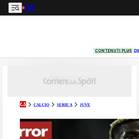
LIVE
Vai al contenuto principale
CONTENUTI PLUS
DI
CALCIO
SERIE A
JUVE