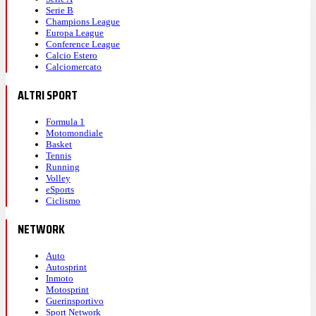
Serie B
Champions League
Europa League
Conference League
Calcio Estero
Calciomercato
ALTRI SPORT
Formula 1
Motomondiale
Basket
Tennis
Running
Volley
eSports
Ciclismo
NETWORK
Auto
Autosprint
Inmoto
Motosprint
Guerinsportivo
Sport Network