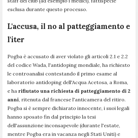
staff del club (ad esempio i medici), fattispecie
esclusa durante questo processo.
L'accusa, il no al patteggiamento e
l'iter
Pogba è accusato di aver violato gli articoli 2.1 e 2.2
del codice Wada, l'antidoping mondiale, ha richiesto
le controanalisi contestando il primo esame al
laboratorio antidoping dell'Acqua Acetosa, a Roma,
e ha
rifiutato una richiesta di patteggiamento di 2
anni
, ritenuta dal francese l'anticamera del ritiro.
Pogba si è sempre dichiarato innocente, i suoi legali
hanno sposato fin dal principio la tesi
dell'assunzione inconsapevole (durante l'estate,
mentre Pogba era in vacanza negli Stati Uniti) e