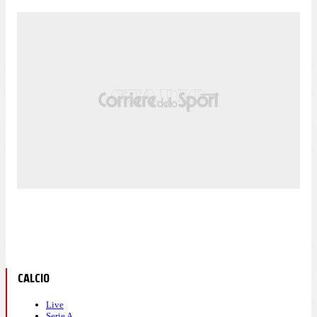
CALCIO
Live
Serie A