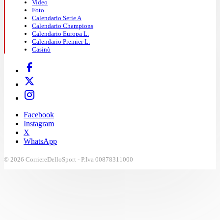
Video
Foto
Calendario Serie A
Calendario Champions
Calendario Europa L.
Calendario Premier L.
Casinò
Facebook
Instagram
X
WhatsApp
© 2026 CorriereDelloSport - P.Iva 00878311000