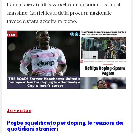
hanno sperato di cavarsela con un anno di stop al
massimo. La richiesta della procura nazionale
invece è stata accolta in pieno.
Juventus
Pogba squalificato per doping, le reazioni dei
quotidiani stranieri