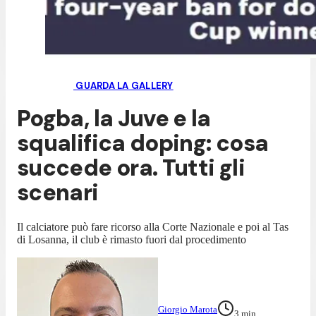
GUARDA LA GALLERY
Pogba, la Juve e la
squalifica doping: cosa
succede ora. Tutti gli
scenari
Il calciatore può fare ricorso alla Corte Nazionale e poi al Tas
di Losanna, il club è rimasto fuori dal procedimento
Giorgio Marota
3
min