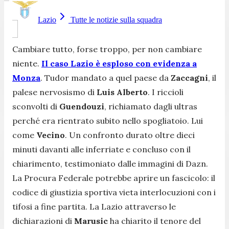
Lazio
Tutte le notizie sulla squadra
Cambiare tutto, forse troppo, per non cambiare
niente.
Il caso Lazio è esploso con evidenza a
Monza
. Tudor mandato a quel paese da
Zaccagni
, il
palese nervosismo di
Luis Alberto
. I riccioli
sconvolti di
Guendouzi
, richiamato dagli ultras
perché era rientrato subito nello spogliatoio. Lui
come
Vecino
. Un confronto durato oltre dieci
minuti davanti alle inferriate e concluso con il
chiarimento, testimoniato dalle immagini di Dazn.
La Procura Federale potrebbe aprire un fascicolo: il
codice di giustizia sportiva vieta interlocuzioni con i
tifosi a fine partita. La Lazio attraverso le
dichiarazioni di
Marusic
ha chiarito il tenore del