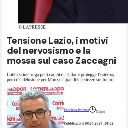
©
LAPRESSE
Tensione Lazio, i motivi
del nervosismo e la
mossa sul caso Zaccagni
Lotito si interroga per i cambi di Tudor e protegge l’esterno,
però c’è delusione per Monza e grandi incertezze sul futuro
Fabrizio Patania
3
min
Pubblicato il
06.05.2024, 10:02