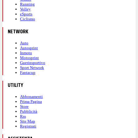
Running
Volley
eSports
Ciclismo
NETWORK
Auto
Autosprint
Inmoto
Motosprint
Guerinsportivo
Sport Network
Fantacup
UTILITY
Abbonamenti
Prima Pagina
Store
Pubblicità
Rss
Site Map
Registrati