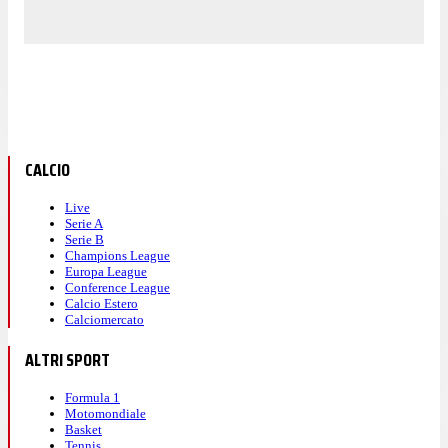
CALCIO
Live
Serie A
Serie B
Champions League
Europa League
Conference League
Calcio Estero
Calciomercato
ALTRI SPORT
Formula 1
Motomondiale
Basket
Tennis