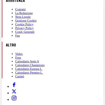
ASSISTENZA
Contatti
La Redazione
Nota Legale
Gestione Cookie
Cookie Policy
Privacy Policy
Cond. Generali
Faq
ALTRO
Video
Foto
Calendario Serie A
Calendario Champions
Calendario Europa L.
Calendario Premier L.
Casinò