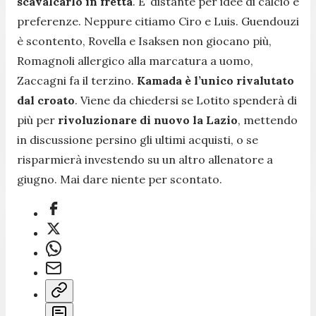
scavalcarlo in fretta
. E’ distante per idee di calcio e
preferenze. Neppure citiamo Ciro e Luis. Guendouzi
è scontento, Rovella e Isaksen non giocano più,
Romagnoli allergico alla marcatura a uomo,
Zaccagni fa il terzino.
Kamada è l’unico rivalutato
dal croato
. Viene da chiedersi se Lotito spenderà di
più per
rivoluzionare di nuovo la Lazio
, mettendo
in discussione persino gli ultimi acquisti, o se
risparmierà investendo su un altro allenatore a
giugno. Mai dare niente per scontato.