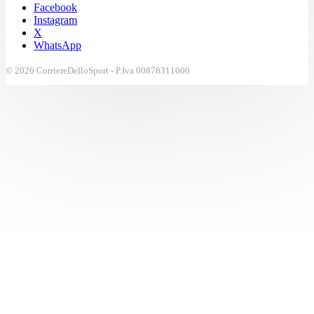
Facebook
Instagram
X
WhatsApp
© 2026 CorriereDelloSport - P.Iva 00878311000