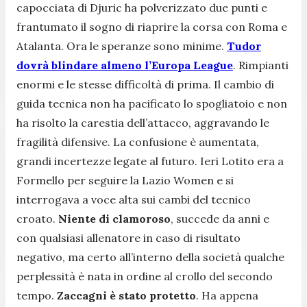
capocciata di Djuric ha polverizzato due punti e
frantumato il sogno di riaprire la corsa con Roma e
Atalanta. Ora le speranze sono minime.
Tudor
dovrà blindare almeno l’Europa League
. Rimpianti
enormi e le stesse difficoltà di prima. Il cambio di
guida tecnica non ha pacificato lo spogliatoio e non
ha risolto la carestia dell’attacco, aggravando le
fragilità difensive. La confusione è aumentata,
grandi incertezze legate al futuro. Ieri Lotito era a
Formello per seguire la Lazio Women e si
interrogava a voce alta sui cambi del tecnico
croato.
Niente di clamoroso
, succede da anni e
con qualsiasi allenatore in caso di risultato
negativo, ma certo all’interno della società qualche
perplessità è nata in ordine al crollo del secondo
tempo.
Zaccagni è stato protetto
. Ha appena