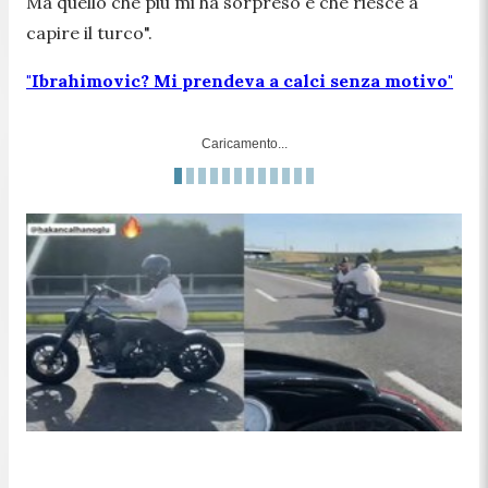
Ma quello che più mi ha sorpreso è che riesce a
capire il turco
".
"Ibrahimovic? Mi prendeva a calci senza motivo"
Caricamento...