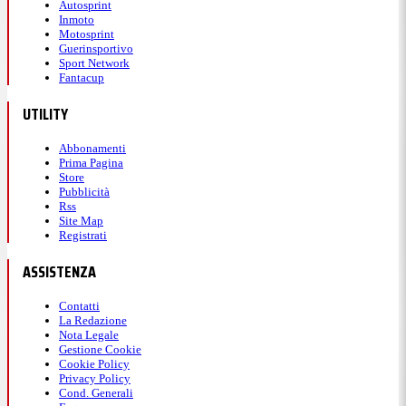
Autosprint
Inmoto
Motosprint
Guerinsportivo
Sport Network
Fantacup
UTILITY
Abbonamenti
Prima Pagina
Store
Pubblicità
Rss
Site Map
Registrati
ASSISTENZA
Contatti
La Redazione
Nota Legale
Gestione Cookie
Cookie Policy
Privacy Policy
Cond. Generali