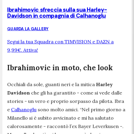
Ibrahimovic sfreccia sulla sua Harley-
Davidson in compagnia di Calhanoglu
GUARDA LA GALLERY
Segui la tua Squadra con TIMVISION e DAZN a
9,99€. Attiva!
Ibrahimovic in moto, che look
Occhiali da sole, guanti neri e la mitica
Harley
Davidson
che gli ha garantito - come si vede dalle
stories - un vero e proprio sorpasso da pilota. Ibra
e
Calhanoglu
sono molto amici. “
Nel primo giorno a
Milanello
si è subito avvicinato e mi ha salutato
calorosamente
- raccontò l’ex Bayer Leverkusen -.