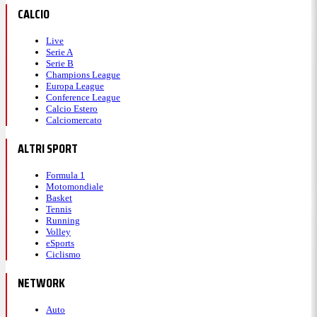
CALCIO
Live
Serie A
Serie B
Champions League
Europa League
Conference League
Calcio Estero
Calciomercato
ALTRI SPORT
Formula 1
Motomondiale
Basket
Tennis
Running
Volley
eSports
Ciclismo
NETWORK
Auto