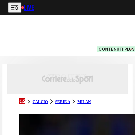
LIVE
Vai al contenuto principale
CONTENUTI PLUS
CALCIO
SERIE A
MILAN