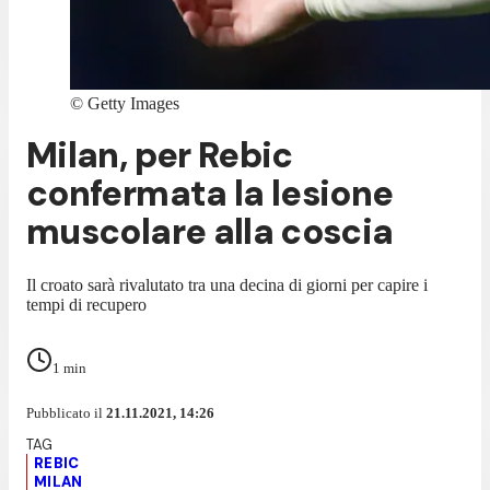
©
Getty Images
Milan, per Rebic
confermata la lesione
muscolare alla coscia
Il croato sarà rivalutato tra una decina di giorni per capire i
tempi di recupero
1
min
Pubblicato il
21.11.2021, 14:26
REBIC
MILAN