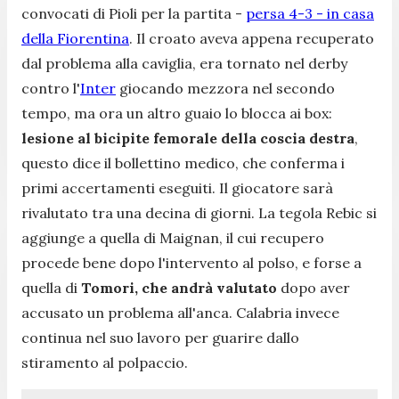
convocati di Pioli per la partita -
persa 4-3 - in casa
della Fiorentina
. Il croato aveva appena recuperato
dal problema alla caviglia, era tornato nel derby
contro l'
Inter
giocando mezzora nel secondo
tempo, ma ora un altro guaio lo blocca ai box:
lesione al bicipite femorale della coscia destra
,
questo dice il bollettino medico, che conferma i
primi accertamenti eseguiti. Il giocatore sarà
rivalutato tra una decina di giorni. La tegola Rebic si
aggiunge a quella di Maignan, il cui recupero
procede bene dopo l'intervento al polso, e forse a
quella di
Tomori, che andrà valutato
dopo aver
accusato un problema all'anca. Calabria invece
continua nel suo lavoro per guarire dallo
stiramento al polpaccio.