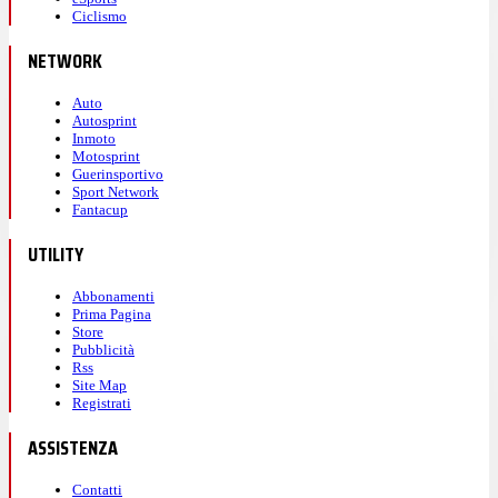
Ciclismo
NETWORK
Auto
Autosprint
Inmoto
Motosprint
Guerinsportivo
Sport Network
Fantacup
UTILITY
Abbonamenti
Prima Pagina
Store
Pubblicità
Rss
Site Map
Registrati
ASSISTENZA
Contatti