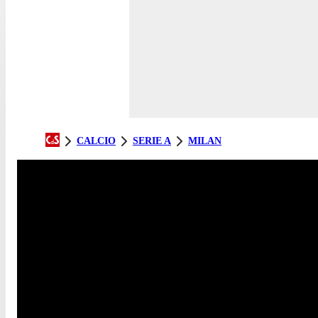
CALCIO
SERIE A
MILAN