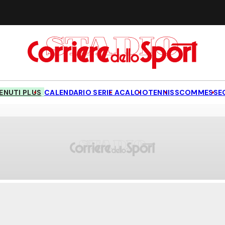
NUTI PLUS
CALENDARIO SERIE A
CALCIO
TENNIS
SCOMMESSE