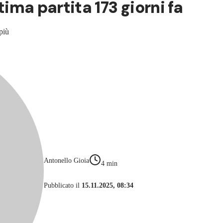
tima partita 173 giorni fa
più
Antonello Gioia
4
min
Pubblicato il
15.11.2025, 08:34