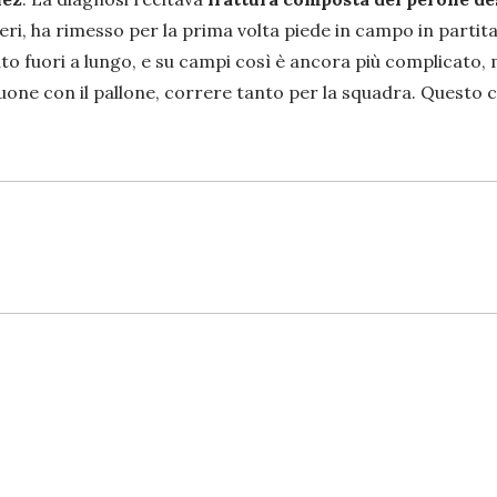
ieri, ha rimesso per la prima volta piede in campo in partit
to fuori a lungo, e su campi così è ancora più complicato, 
one con il pallone, correre tanto per la squadra. Questo co