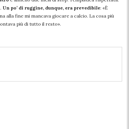
a.
Un po’ di ruggine, dunque, era prevedibile
: «
È
ma alla fine mi mancava giocare a calcio. La cosa più
ntava più di tutto il resto
».