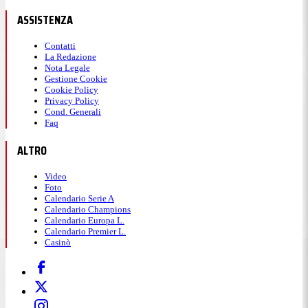
ASSISTENZA
Contatti
La Redazione
Nota Legale
Gestione Cookie
Cookie Policy
Privacy Policy
Cond. Generali
Faq
ALTRO
Video
Foto
Calendario Serie A
Calendario Champions
Calendario Europa L.
Calendario Premier L.
Casinò