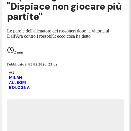
"Dispiace non giocare più
partite"
Le parole dell'allenatore dei rossoneri dopo la vittoria al
Dall'Ara contro i rossoblù: ecco cosa ha detto
2
min
Pubblicato il
03.02.2026, 23:02
MILAN
ALLEGRI
BOLOGNA