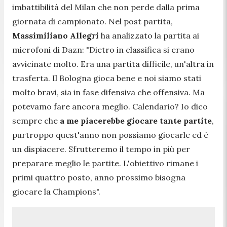
imbattibilità del Milan che non perde dalla prima
giornata di campionato. Nel post partita,
Massimiliano Allegri
ha analizzato la partita ai
microfoni di Dazn:
"Dietro in classifica si erano
avvicinate molto. Era una partita difficile, un'altra in
trasferta. Il Bologna gioca bene e noi siamo stati
molto bravi, sia in fase difensiva che offensiva. Ma
potevamo fare ancora meglio. Calendario? Io dico
sempre che
a me piacerebbe giocare tante partite
,
purtroppo quest'anno non possiamo giocarle ed è
un dispiacere. Sfrutteremo il tempo in più per
preparare meglio le partite. L'obiettivo rimane i
primi quattro posto, anno prossimo bisogna
giocare la Champions".