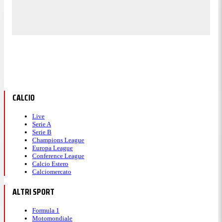
CALCIO
Live
Serie A
Serie B
Champions League
Europa League
Conference League
Calcio Estero
Calciomercato
ALTRI SPORT
Formula 1
Motomondiale