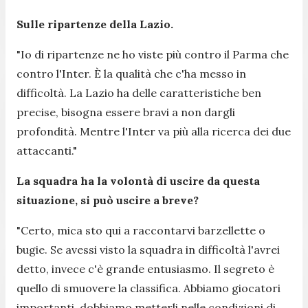
Sulle ripartenze della Lazio.
"
Io di ripartenze ne ho viste più contro il Parma che
contro l'Inter. È la qualità che c'ha messo in
difficoltà. La Lazio ha delle caratteristiche ben
precise, bisogna essere bravi a non dargli
profondità. Mentre l'Inter va più alla ricerca dei due
attaccanti
."
La squadra ha la volontà di uscire da questa
situazione, si può uscire a breve?
"
Certo, mica sto qui a raccontarvi barzellette o
bugie. Se avessi visto la squadra in difficoltà l'avrei
detto, invece c'è grande entusiasmo. Il segreto è
quello di smuovere la classifica. Abbiamo giocatori
importanti, dobbiamo metterli nelle condizioni di