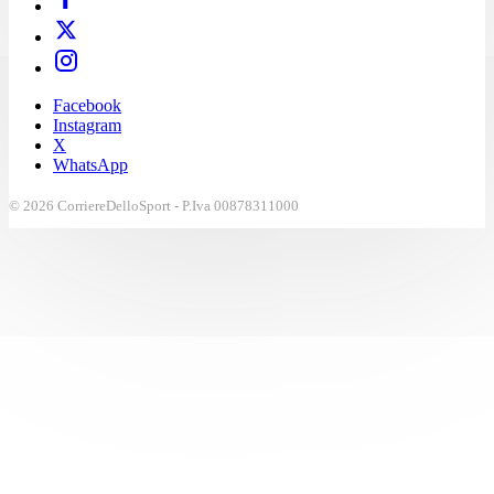
Facebook
Instagram
X
WhatsApp
© 2026 CorriereDelloSport - P.Iva 00878311000