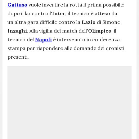
Gattuso
vuole invertire la rotta il prima possibile:
dopo il ko contro l'
Inter
, il tecnico è atteso da
un'altra gara difficile contro la
Lazio
di Simone
Inzaghi
. Alla vigilia del match dell'
Olimpico
, il
tecnico del
Napoli
è intervenuto in conferenza
stampa per rispondere alle domande dei cronisti
presenti.