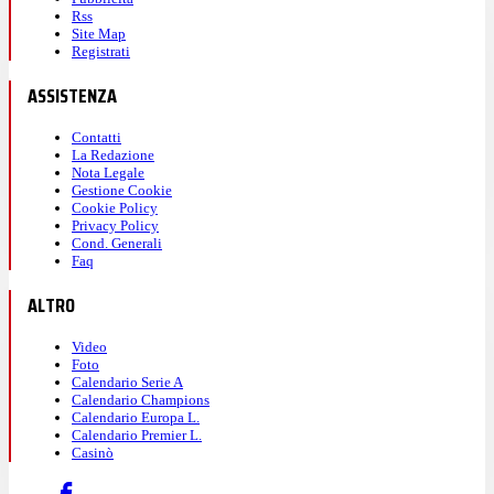
Rss
Site Map
Registrati
ASSISTENZA
Contatti
La Redazione
Nota Legale
Gestione Cookie
Cookie Policy
Privacy Policy
Cond. Generali
Faq
ALTRO
Video
Foto
Calendario Serie A
Calendario Champions
Calendario Europa L.
Calendario Premier L.
Casinò