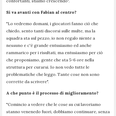
confortanti, stiamo crescendo
".
Si va avanti con Fabian al centro?
"
Lo vedremo domani, i giocatori fanno ciò che
chiedo, sento tanti discorsi sulle multe, ma la
squadra sta sul pezzo, io non regalo niente a
nessuno e c'è grande entusiasmo ed anche
rammarico per i risultati, ma entusiasmo per ciò
che proponiamo, gente che sta 5-6 ore nella
struttura per curarsi. Io non vedo tutte le
problematiche che leggo. Tante cose non sono
corrette da scrivere
".
A che punto è il processo di miglioramento?
"
Comincio a vedere che le cose su cui lavoriamo
stanno venenedo fuori, dobbiamo continuare, senza