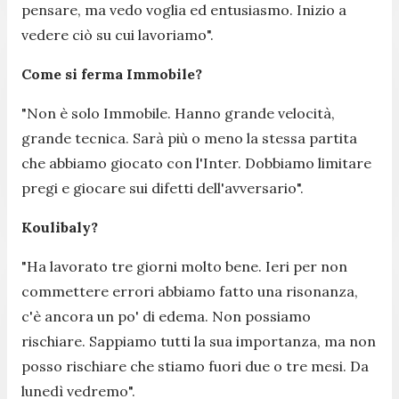
pensare, ma vedo voglia ed entusiasmo. Inizio a
vedere ciò su cui lavoriamo
".
Come si ferma Immobile?
"
Non è solo Immobile. Hanno grande velocità,
grande tecnica. Sarà più o meno la stessa partita
che abbiamo giocato con l'Inter. Dobbiamo limitare
pregi e giocare sui difetti dell'avversario
".
Koulibaly?
"
Ha lavorato tre giorni molto bene. Ieri per non
commettere errori abbiamo fatto una risonanza,
c'è ancora un po' di edema. Non possiamo
rischiare. Sappiamo tutti la sua importanza, ma non
posso rischiare che stiamo fuori due o tre mesi. Da
lunedì vedremo
".