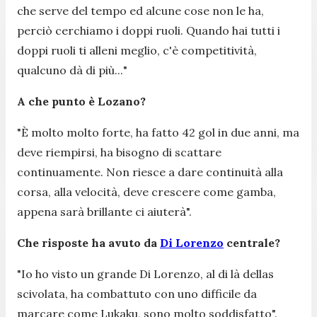
che serve del tempo ed alcune cose non le ha,
perciò cerchiamo i doppi ruoli. Quando hai tutti i
doppi ruoli ti alleni meglio, c'è competitività,
qualcuno dà di più...
"
A che punto è Lozano?
"
È molto molto forte, ha fatto 42 gol in due anni, ma
deve riempirsi, ha bisogno di scattare
continuamente. Non riesce a dare continuità alla
corsa, alla velocità, deve crescere come gamba,
appena sarà brillante ci aiuterà
".
Che risposte ha avuto da
Di Lorenzo
centrale?
"
Io ho visto un grande Di Lorenzo, al di là dellas
scivolata, ha combattuto con uno difficile da
marcare come Lukaku, sono molto soddisfatto
".