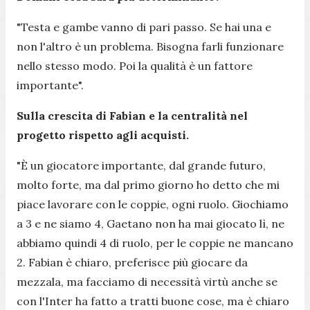
"
Testa e gambe vanno di pari passo. Se hai una e
non l'altro è un problema. Bisogna farli funzionare
nello stesso modo. Poi la qualità è un fattore
importante
".
Sulla crescita di Fabian e la centralità nel
progetto rispetto agli acquisti.
"
È un giocatore importante, dal grande futuro,
molto forte, ma dal primo giorno ho detto che mi
piace lavorare con le coppie, ogni ruolo. Giochiamo
a 3 e ne siamo 4, Gaetano non ha mai giocato lì, ne
abbiamo quindi 4 di ruolo, per le coppie ne mancano
2. Fabian è chiaro, preferisce più giocare da
mezzala, ma facciamo di necessità virtù anche se
con l'Inter ha fatto a tratti buone cose, ma è chiaro