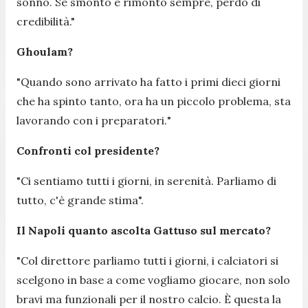
sonno. Se smonto e rimonto sempre, perdo di
credibilità
."
Ghoulam?
"
Quando sono arrivato ha fatto i primi dieci giorni
che ha spinto tanto, ora ha un piccolo problema, sta
lavorando con i preparatori.
"
Confronti col presidente?
"
Ci sentiamo tutti i giorni, in serenità. Parliamo di
tutto, c'è grande stima
".
Il Napoli quanto ascolta Gattuso sul mercato?
"
Col direttore parliamo tutti i giorni, i calciatori si
scelgono in base a come vogliamo giocare, non solo
bravi ma funzionali per il nostro calcio. È questa la