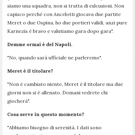
siamo una squadra, non si tratta di eslcusioni. Non
capisco perché con Ancelotti giocava due partite
Meret o due Ospina, ho due portieri validi, anzi pure
Karnezis è bravo e valutiamo gara dopo gara
".
Demme ormai è del Napo
li.
"
No, quando sarà ufficiale ne parleremo
".
Meret è il titolare?
"
Non è cambiato niente, Meret è il titolare ma due
giorni non si è allenato. Domani vedrete chi
giocherà
".
Cosa serve in questo momento?
"
Abbiamo bisogno di serenità. I dati sono