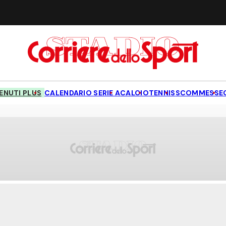
NUTI PLUS
CALENDARIO SERIE A
CALCIO
TENNIS
SCOMMESSE