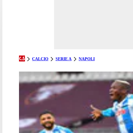
CALCIO
SERIE A
NAPOLI