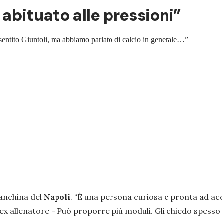
È abituato alle pressioni”
 sentito Giuntoli, ma abbiamo parlato di calcio in generale…”
anchina del
Napoli
. “
È una persona curiosa e pronta ad acc
 ex allenatore -
Può proporre più moduli. Gli chiedo spesso