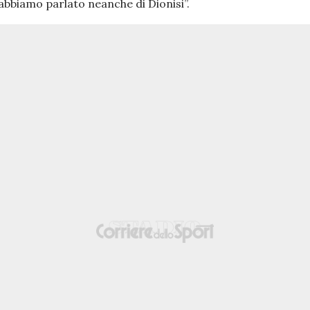
 abbiamo parlato neanche di Dionisi
”.