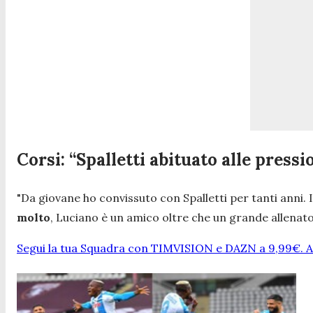
Corsi: “Spalletti abituato alle pressi
"
Da giovane ho convissuto con Spalletti per tanti anni.
molto
, Luciano è un amico oltre che un grande allenator
Segui la tua Squadra con TIMVISION e DAZN a 9,99€. At