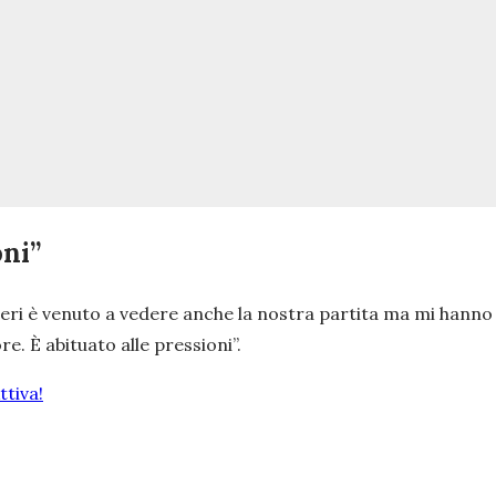
oni”
 Ieri è venuto a vedere anche la nostra partita ma mi hanno
e. È abituato alle pressioni
”.
tiva!