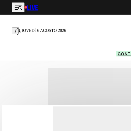
LIVE
Vai al contenuto principale
GIOVEDÌ 6 AGOSTO 2026
CONTE