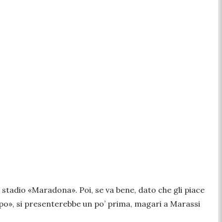
 stadio «Maradona». Poi, se va bene, dato che gli piace
olpo», si presenterebbe un po’ prima, magari a Marassi