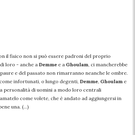
n il fisico non si può essere padroni del proprio
di loro - anche a
Demme
e a
Ghoulam
, ci mancherebbe
 le paure e del passato non rimarranno neanche le ombre.
e come infortunati, o lungo degenti,
Demme
,
Ghoulam
e
a personalità di uomini a modo loro centrali
chiamatelo come volete, che è andato ad aggiungersi in
ene una. (...)