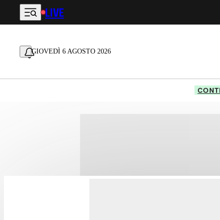
LIVE
Vai al contenuto principale
GIOVEDÌ 6 AGOSTO 2026
CONTE