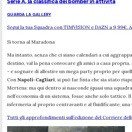
Serie A, la classifica dei bomber in attività
GUARDA LA GALLERY
Segui la tua Squadra con TIMVISION e DAZN a 9,99€. At
Si torna al Maradona
Ma intanto, senza che ci siano calendari a cui aggrappar
destino, val la pena convocare gli amici a casa propria
- e sognare di allestire un mega party proprio per quel
Con
Napoli-Cagliari
, si può far finta che sia stato ri
Mertens: ma qui dentro si nasconde (quasi una squadra),
nell’economia di un sistema, fosse anche solo tattico. 
infermeria al proprio centravanti e al fluidificante, una 
Tutti gli approfondimenti sull’edizione del Corriere del