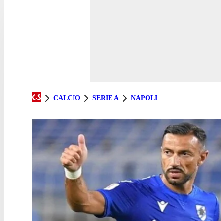
CALCIO
SERIE A
NAPOLI