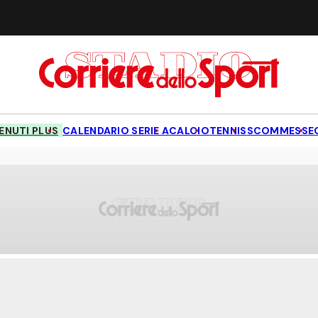
NUTI PLUS
CALENDARIO SERIE A
CALCIO
TENNIS
SCOMMESSE