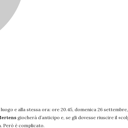
 luogo e alla stessa ora: ore 20.45, domenica 26 settembre,
ertens
giocherà d’anticipo e, se gli dovesse riuscire il «c
ra. Però è complicato.