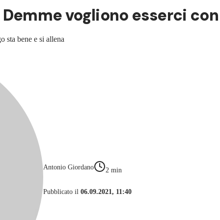
Demme vogliono esserci con i
o sta bene e si allena
Antonio Giordano
2
min
Pubblicato il
06.09.2021, 11:40