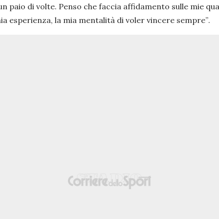
n paio di volte. Penso che faccia affidamento sulle mie qu
 mia esperienza, la mia mentalità di voler vincere sempre”
.