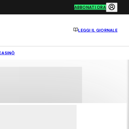
ABBONATI ORA
LEGGI IL GIORNALE
CASINÒ