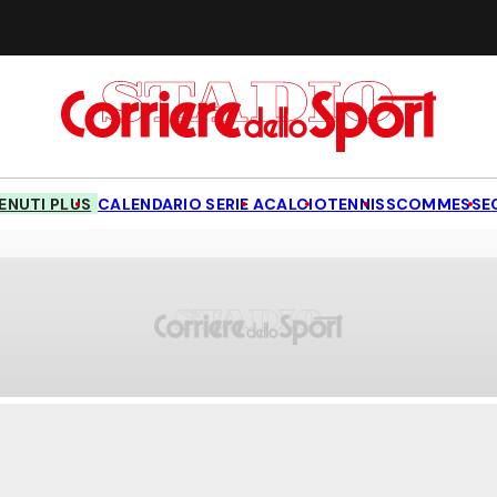
NUTI PLUS
CALENDARIO SERIE A
CALCIO
TENNIS
SCOMMESSE