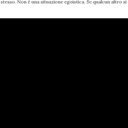
stesso. Non è una situazione egoistica. Se qualcun altro si