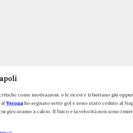
apoli
critiche come motivazioni: o le ricevi e ti buttano giù oppu
 al
Verona
ho segnato sette gol e sono stato ceduto al Napol
i giocavamo a calcio. Il fisico e la velocità non sono i miei
tiva!