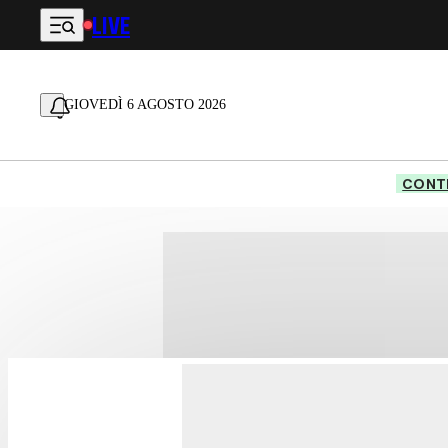
LIVE
Vai al contenuto principale
GIOVEDÌ 6 AGOSTO 2026
CONTE