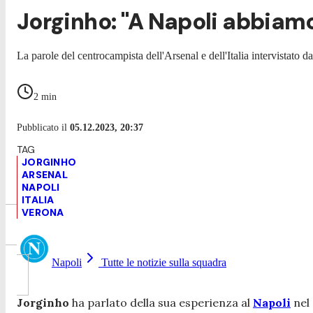
Jorginho: "A Napoli abbiamo fa
La parole del centrocampista dell'Arsenal e dell'Italia intervistato d
2
min
Pubblicato il
05.12.2023, 20:37
JORGINHO
ARSENAL
NAPOLI
ITALIA
VERONA
Napoli
Tutte le notizie sulla squadra
Jorginho
ha parlato della sua esperienza al
Napoli
nel 