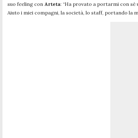
suo feeling con
Arteta
:
“Ha provato a portarmi con sé u
Aiuto i miei compagni, la società, lo staff, portando la