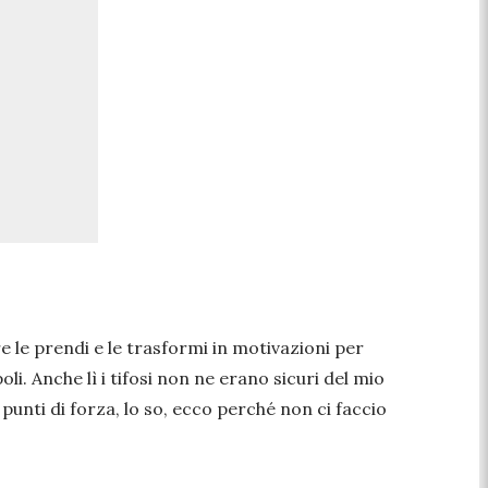
re le prendi e le trasformi in motivazioni per
i. Anche lì i tifosi non ne erano sicuri del mio
 punti di forza, lo so, ecco perché non ci faccio