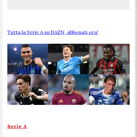
Tutta la Serie A su DAZN, abbonati ora!
Serie A