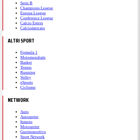
Serie B
Champions League
Europa League
Conference League
Calcio Estero
Calciomercato
ALTRI SPORT
Formula 1
Motomondiale
Basket
Tennis
Running
Volley
eSports
Ciclismo
NETWORK
Auto
Autosprint
Inmoto
Motosprint
Guerinsportivo
Sport Network