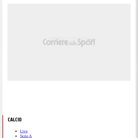
CALCIO
Live
Serie A