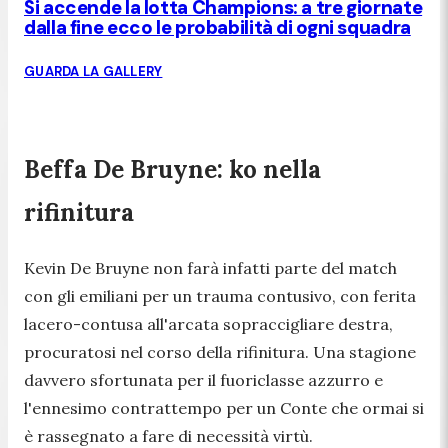
Si accende la lotta Champions: a tre giornate
dalla fine ecco le probabilità di ogni squadra
GUARDA LA GALLERY
Beffa De Bruyne: ko nella
rifinitura
Kevin De Bruyne non farà infatti parte del match
con gli emiliani per un trauma contusivo, con ferita
lacero-contusa all'arcata sopraccigliare destra,
procuratosi nel corso della rifinitura. Una stagione
davvero sfortunata per il fuoriclasse azzurro e
l'ennesimo contrattempo per un Conte che ormai si
è rassegnato a fare di necessità virtù.