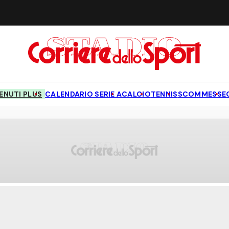
NUTI PLUS
CALENDARIO SERIE A
CALCIO
TENNIS
SCOMMESSE