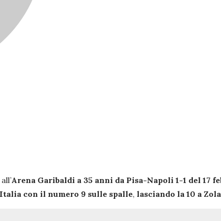
all’
Arena Garibaldi a 35 anni da Pisa-Napoli 1-1 del 17 f
talia con il numero 9 sulle spalle
,
lasciando la 10 a Zola