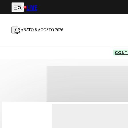
LIVE
Vai al contenuto principale
SABATO 8 AGOSTO 2026
CONTE