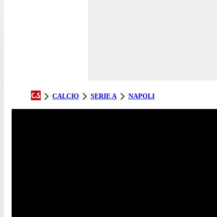
CALCIO
SERIE A
NAPOLI