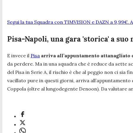
Segui la tua Squadra con TIMVISION e DAZN a 9,99€. At
Pisa-Napoli, una gara 'storica' a suo
E invece il
Pisa
arriva all’appuntamento attanagliato 
da perdere. Ma in una squadra che è reduce da sette sco
del Pisa in Serie A, il rischio è che al peggio non ci sia
vacillato pure in questi giorni, arriva all’appuntamento
Coppola (oltre al lungodegente Denoon). Da valutare an