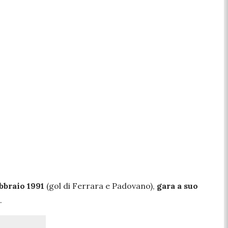
ebbraio 1991
(gol di Ferrara e Padovano),
gara a suo
.