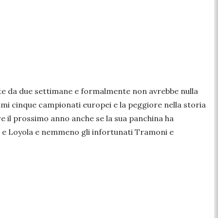
te da due settimane e formalmente non avrebbe nulla
imi cinque campionati europei e la peggiore nella storia
 pure il prossimo anno anche se la sua panchina ha
hov e Loyola e nemmeno gli infortunati Tramoni e