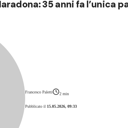
radona: 35 anni fa l’unica part
Francesco Paletti
2
min
Pubblicato il
15.05.2026, 09:33