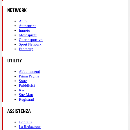
NETWORK
Auto
Autosprint
Inmoto
Motosprint
Guerinsportivo
Sport Network
Fantacup
UTILITY
Abbonamenti
Prima Pagina
Store
Pubblicità
Rss
Site Map
Registrati
ASSISTENZA
Contatti
La Redazione