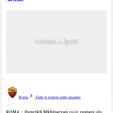
ARSENAL
Roma
Tutte le notizie sulla squadra
ROMA
-
Henrikh
Mkhitaryan
vuole
restare
alla