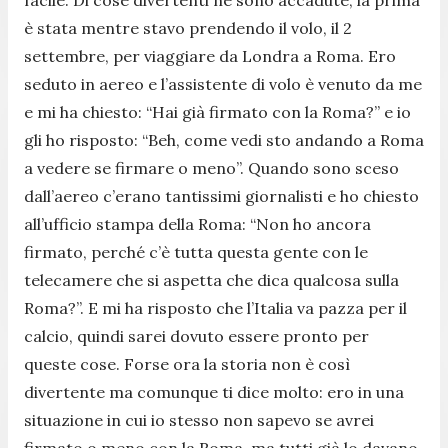
facile. Di cose divertenti ne sono accadute, la prima
è stata mentre stavo prendendo il volo, il 2
settembre, per viaggiare da Londra a Roma. Ero
seduto in aereo e l’assistente di volo è venuto da me
e mi ha chiesto: “Hai già firmato con la Roma?” e io
gli ho risposto: “Beh, come vedi sto andando a Roma
a vedere se firmare o meno”. Quando sono sceso
dall’aereo c’erano tantissimi giornalisti e ho chiesto
all’ufficio stampa della Roma: “Non ho ancora
firmato, perché c’è tutta questa gente con le
telecamere che si aspetta che dica qualcosa sulla
Roma?”. E mi ha risposto che l’Italia va pazza per il
calcio, quindi sarei dovuto essere pronto per
queste cose. Forse ora la storia non è così
divertente ma comunque ti dice molto: ero in una
situazione in cui io stesso non sapevo se avrei