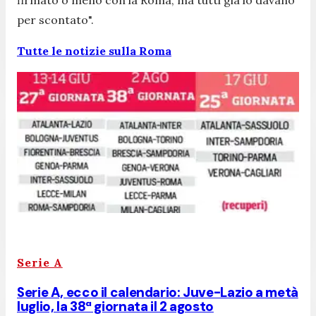
firmato o meno con la Roma, ma tutti già lo davano
per scontato".
Tutte le notizie sulla Roma
Serie A
Serie A, ecco il calendario: Juve-Lazio a metà
luglio, la 38ª giornata il 2 agosto