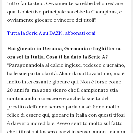
tutto fantastico. Ovviamente sarebbe bello restare
qua. L’obiettivo principale sarebbe la Champions, e
ovviamente giocare e vincere dei titoli".
Tutta la Serie A su DAZN, abbonati ora!
Hai giocato in Ucraina, Germania e Inghilterra,
ora sei in Italia. Cosa ti ha dato la Serie A?
"Paragonandola al calcio inglese, tedesco e ucraino,
ha le sue particolarità. Alcuni la sottovalutano, ma è
molto interessante giocare qui. Non è forse come
20 anni fa, ma sono sicuro che il campionato stia
continuando a crescere e anche la scelta del
prestito dell’anno scorso parla da sé. Sono molto
felice di essere qui, giocare in Italia con questi tifosi
è davvero incredibile. Avevo sentito molto sul fatto
che i tifosi qui fossero pazzi in senso buono, ma non