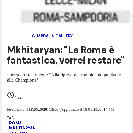
GUARDA LA GALLERY
Mkhitaryan: "La Roma è
fantastica, vorrei restare"
Il trequartista armeno: "Alla ripresa del campionato puntiamo
alla Champions"
7
min
Pubblicato il
18.05.2020, 13:06
(Aggiornato il 18.05.2020, 14:11)
ROMA
MKHITARYAN