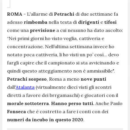
ROMA
- L'allarme di
Petrachi
di due settimane fa
adesso
rimbomba
nella testa di
dirigenti
e
tifosi
come una
previsione
a cui nessuno ha dato ascolto:
“
Nei primi giorni ho visto voglia, cattiveria e
concentrazione. Nell’ultima settimana invece ho
notato poca cattiveria, li ho visti un po’ così… devo
fargli capire che il campionato si sta avvicinando e
quindi questo atteggiamento non è ammissibile".
Petrachi sospeso
, Roma a meno
nove punti
dall'
Atalanta
(virtualmente dieci visti gli scontri
diretti a favore dei brrgamaschi) e giocatori con il
morale
sottoterra
.
Hanno perso tutti.
Anche Paulo
Fonseca
che è costretto a fare i conti con dei
numeri
da
incubo in questo 2020
.