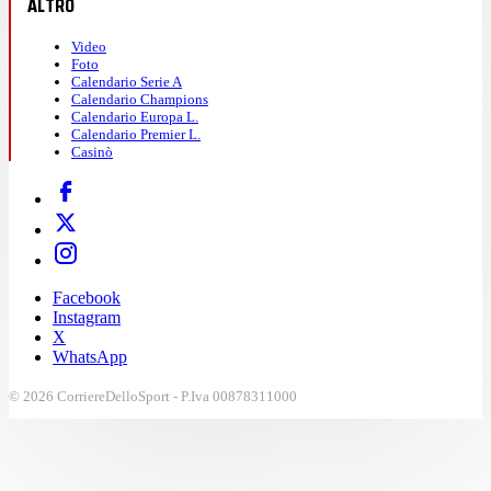
ALTRO
Video
Foto
Calendario Serie A
Calendario Champions
Calendario Europa L.
Calendario Premier L.
Casinò
Facebook
Instagram
X
WhatsApp
© 2026 CorriereDelloSport - P.Iva 00878311000