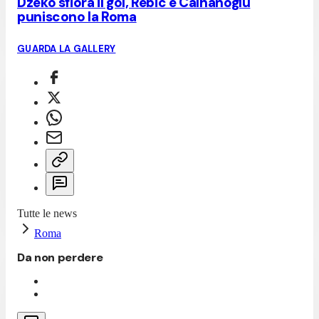
Dzeko sfiora il gol, Rebic e Calhanoglu
puniscono la Roma
GUARDA LA GALLERY
Tutte le news
Roma
Da non perdere