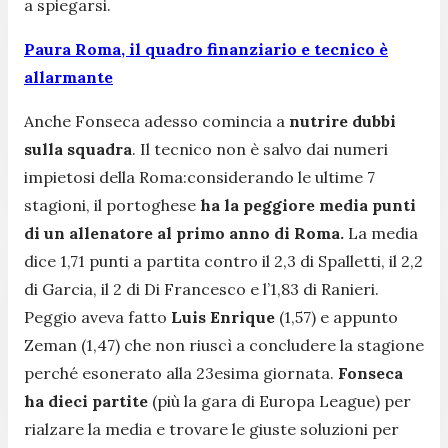
a spiegarsi.
Paura Roma, il quadro finanziario e tecnico è
allarmante
Anche Fonseca adesso comincia a
nutrire dubbi
sulla squadra
. Il tecnico non è salvo dai numeri
impietosi della Roma:considerando le ultime 7
stagioni, il portoghese
ha la peggiore media punti
di un allenatore al primo anno di Roma.
La media
dice 1,71 punti a partita contro il 2,3 di Spalletti, il 2,2
di Garcia, il 2 di Di Francesco e l’1,83 di Ranieri.
Peggio aveva fatto
Luis Enrique
(1,57) e appunto
Zeman (1,47) che non riuscì a concludere la stagione
perché esonerato alla 23esima giornata.
Fonseca
ha dieci partite
(più la gara di Europa League) per
rialzare la media e trovare le giuste soluzioni per