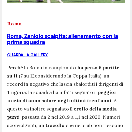
Roma
Roma, Zaniolo scalpita: allenamento con la
prima squadra
GUARDA LA GALLERY
Perché la Roma in campionato
ha perso 6 partite
su 11
(7 su 12considerando la Coppa Italia), un
record in negativo che lascia sbalorditi i dirigenti di
Trigoria: la squadra ha infatti segnato il
peggior
inizio di anno solare negli ultimi trent'anni
. A
questo va inoltre segnalato il
crollo della
media
punt
i, passata da 2 nel 2019 a 1,1 nel 2020. Numeri
sconvolgenti, un
tracollo
che nel club non riescono