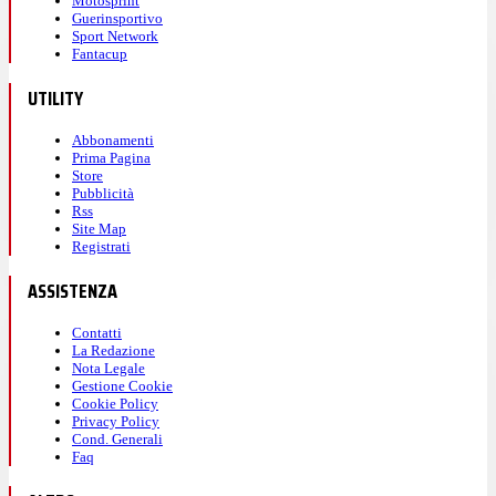
Motosprint
Guerinsportivo
Sport Network
Fantacup
UTILITY
Abbonamenti
Prima Pagina
Store
Pubblicità
Rss
Site Map
Registrati
ASSISTENZA
Contatti
La Redazione
Nota Legale
Gestione Cookie
Cookie Policy
Privacy Policy
Cond. Generali
Faq