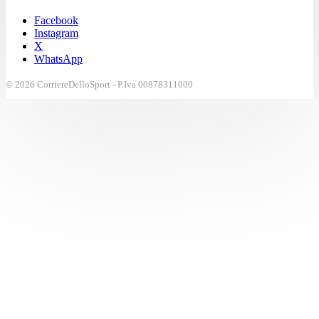
Facebook
Instagram
X
WhatsApp
© 2026 CorriereDelloSport - P.Iva 00878311000