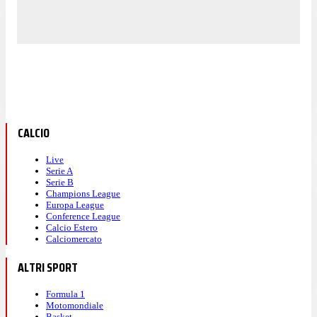
CALCIO
Live
Serie A
Serie B
Champions League
Europa League
Conference League
Calcio Estero
Calciomercato
ALTRI SPORT
Formula 1
Motomondiale
Basket