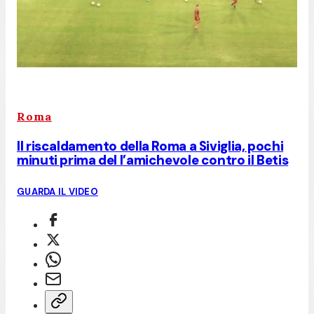
Roma
Il riscaldamento della Roma a Siviglia, pochi
minuti prima del l’amichevole contro il Betis
GUARDA IL VIDEO