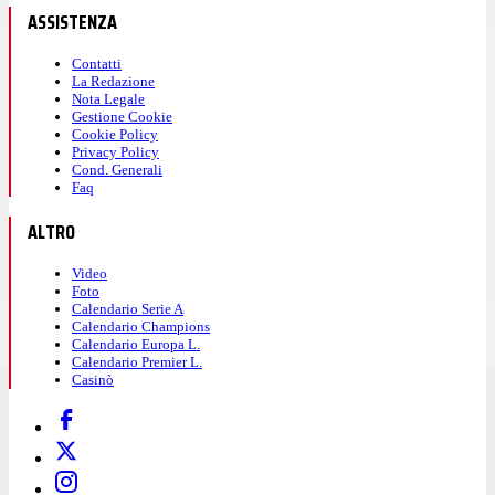
ASSISTENZA
Contatti
La Redazione
Nota Legale
Gestione Cookie
Cookie Policy
Privacy Policy
Cond. Generali
Faq
ALTRO
Video
Foto
Calendario Serie A
Calendario Champions
Calendario Europa L.
Calendario Premier L.
Casinò