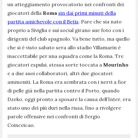
un atteggiamento provocatorio nei confronti dei
giocatori della
Roma
sin dai primi minuti della
partita amichevole con il Betis
. Pare che sia nato
proprio a Siviglia e sui social girano sue foto con i
dirigenti del club spagnolo. Va bene tutto, ma quello
che si è visto sabato sera allo stadio Villamarin è
inaccettabile per una squadra come la Roma. Tre
giocatori espulsi, stessa sorte toccata a
Mourinho
e a due suoi collaboratori, altri due giocatori
ammoniti. La Roma era sembrata con i nervi a fior
di pelle già nella partita contro il Porto, quando
Dzeko, oggi pronto a sposare la causa dell’Inter, era
stato uno dei più duri nella rissa, fino a rivolgere
parole offensive nei confronti di Sergio
Coinceicao.