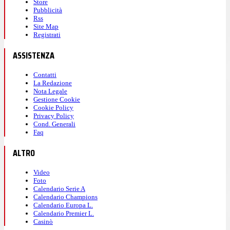
Store
Pubblicità
Rss
Site Map
Registrati
ASSISTENZA
Contatti
La Redazione
Nota Legale
Gestione Cookie
Cookie Policy
Privacy Policy
Cond. Generali
Faq
ALTRO
Video
Foto
Calendario Serie A
Calendario Champions
Calendario Europa L.
Calendario Premier L.
Casinò