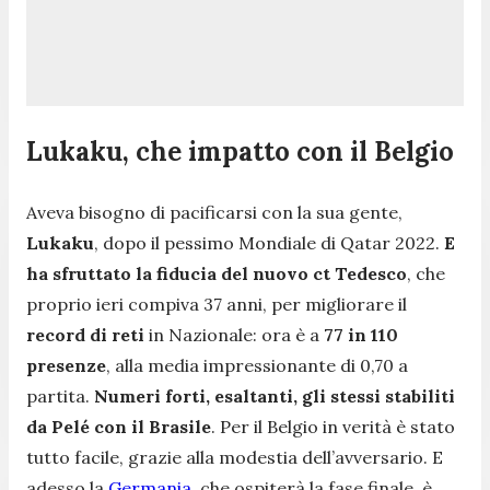
Lukaku, che impatto con il Belgio
Aveva bisogno di pacificarsi con la sua gente,
Lukaku
, dopo il pessimo Mondiale di Qatar 2022.
E
ha sfruttato la fiducia del nuovo ct Tedesco
, che
proprio ieri compiva 37 anni, per migliorare il
record di reti
in Nazionale: ora è a
77 in 110
presenze
, alla media impressionante di 0,70 a
partita.
Numeri forti, esaltanti, gli stessi stabiliti
da Pelé con il Brasile
. Per il Belgio in verità è stato
tutto facile, grazie alla modestia dell’avversario. E
adesso la
Germania
, che ospiterà la fase finale, è