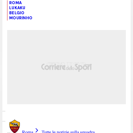
ROMA
LUKAKU
BELGIO
MOURINHO
Roma
Tutte le notizie sulla squadra