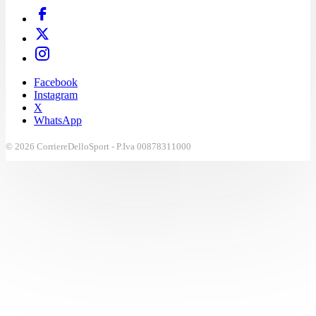
Facebook
Instagram
X
WhatsApp
© 2026 CorriereDelloSport - P.Iva 00878311000