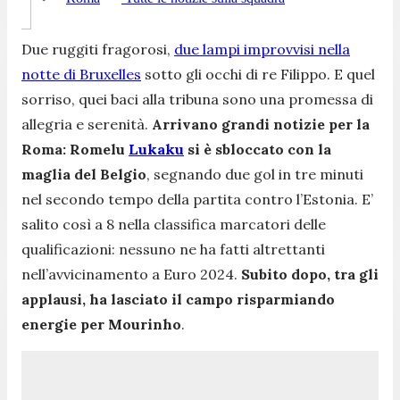
Due ruggiti fragorosi,
due lampi improvvisi nella
notte di Bruxelles
sotto gli occhi di re Filippo. E quel
sorriso, quei baci alla tribuna sono una promessa di
allegria e serenità.
Arrivano grandi notizie per la
Roma: Romelu
Lukaku
si è sbloccato con la
maglia del Belgio
, segnando due gol in tre minuti
nel secondo tempo della partita contro l’Estonia. E’
salito così a 8 nella classifica marcatori delle
qualificazioni: nessuno ne ha fatti altrettanti
nell’avvicinamento a Euro 2024.
Subito dopo, tra gli
applausi, ha lasciato il campo risparmiando
energie per Mourinho
.