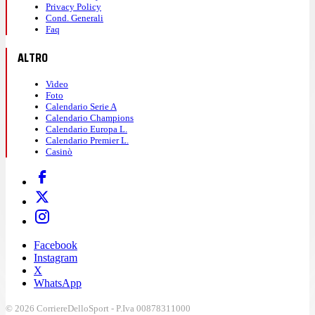
Privacy Policy
Cond. Generali
Faq
ALTRO
Video
Foto
Calendario Serie A
Calendario Champions
Calendario Europa L.
Calendario Premier L.
Casinò
Facebook
Instagram
X
WhatsApp
© 2026 CorriereDelloSport - P.Iva 00878311000