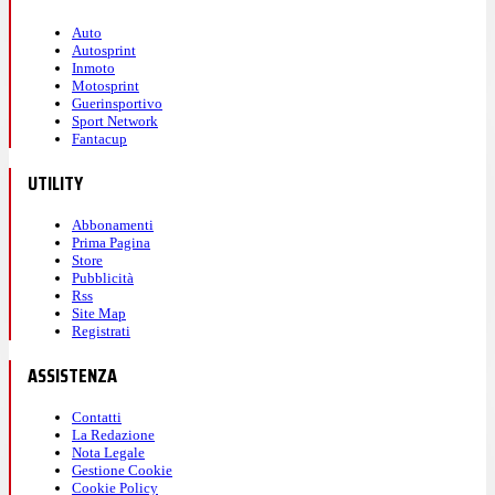
Auto
Autosprint
Inmoto
Motosprint
Guerinsportivo
Sport Network
Fantacup
UTILITY
Abbonamenti
Prima Pagina
Store
Pubblicità
Rss
Site Map
Registrati
ASSISTENZA
Contatti
La Redazione
Nota Legale
Gestione Cookie
Cookie Policy