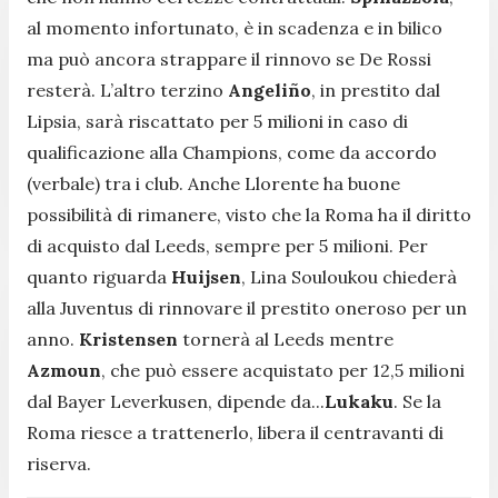
al momento infortunato, è in scadenza e in bilico
ma può ancora strappare il rinnovo se De Rossi
resterà. L’altro terzino
Angeliño
, in prestito dal
Lipsia, sarà riscattato per 5 milioni in caso di
qualificazione alla Champions, come da accordo
(verbale) tra i club. Anche Llorente ha buone
possibilità di rimanere, visto che la Roma ha il diritto
di acquisto dal Leeds, sempre per 5 milioni. Per
quanto riguarda
Huijsen
, Lina Souloukou chiederà
alla Juventus di rinnovare il prestito oneroso per un
anno.
Kristensen
tornerà al Leeds mentre
Azmoun
, che può essere acquistato per 12,5 milioni
dal Bayer Leverkusen, dipende da...
Lukaku
. Se la
Roma riesce a trattenerlo, libera il centravanti di
riserva.