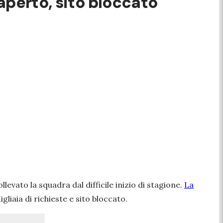
 aperto, sito bloccato
levato la squadra dal difficile inizio di stagione.
La
gliaia di richieste e sito bloccato.