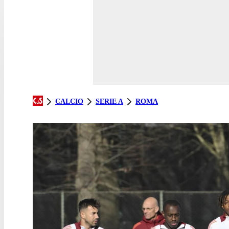
CALCIO
SERIE A
ROMA