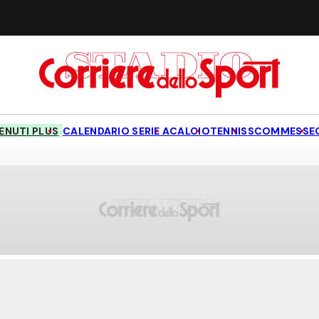
NUTI PLUS
CALENDARIO SERIE A
CALCIO
TENNIS
SCOMMESSE