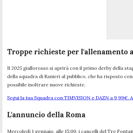
Troppe richieste per l'allenamento a
Il 2025 giallorosso si aprirà con il primo derby della s
della squadra di Ranieri al pubblico, che ha risposto con 
possibile inoltrare nuove richieste.
Segui la tua Squadra con TIMVISION e DAZN a 9,99€. At
L'annuncio della Roma
Mercoledì 1 gennaio, alle 15:00, i cancelli del Tre Font