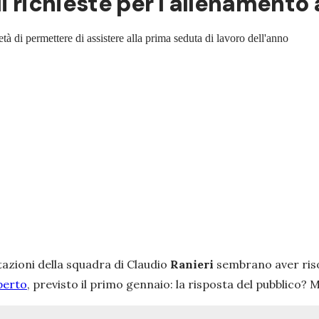
i richieste per l'allenamento
età di permettere di assistere alla prima seduta di lavoro dell'anno
tazioni della squadra di Claudio
Ranieri
sembrano aver risol
perto
, previsto il primo gennaio: la risposta del pubblico? Mi