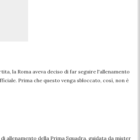
rtita, la Roma aveva deciso di far seguire l'allenamento
 ufficiale. Prima che questo venga sbloccato, così, non è
ta di allenamento della Prima Squadra, guidata da mister