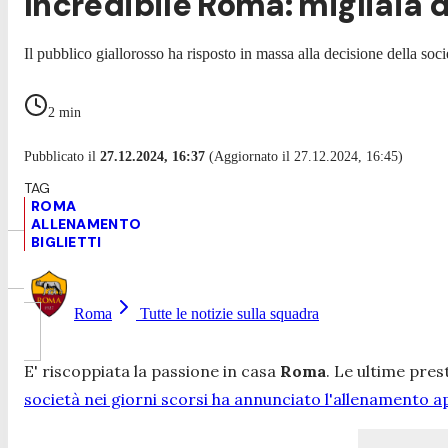
Incredibile Roma: migliaia d
Il pubblico giallorosso ha risposto in massa alla decisione della soci
2
min
Pubblicato il
27.12.2024, 16:37
(Aggiornato il 27.12.2024, 16:45)
ROMA
ALLENAMENTO
BIGLIETTI
Roma
Tutte le notizie sulla squadra
E' riscoppiata la passione in casa
Roma
. Le ultime pres
società nei giorni scorsi ha annunciato l'allenamento a