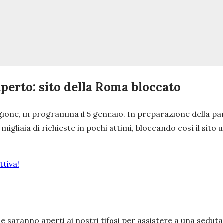
perto: sito della Roma bloccato
tagione, in programma il 5 gennaio. In preparazione della pa
migliaia di richieste in pochi attimi, bloccando così il sito
tiva!
ane saranno aperti ai nostri tifosi per assistere a una sedu