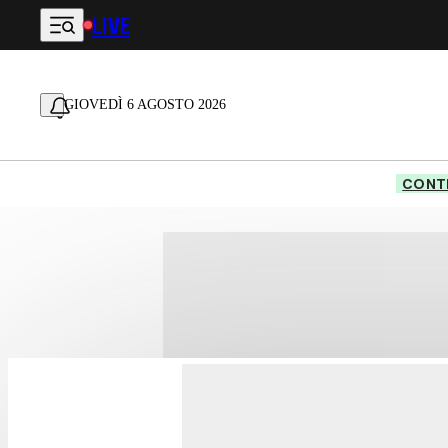
LIVE
Vai al contenuto principale
GIOVEDÌ 6 AGOSTO 2026
CONTE