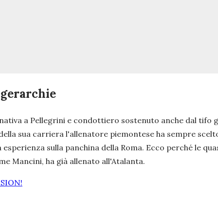
i gerarchie
nativa a Pellegrini e condottiero sostenuto anche dal tifo g
della sua carriera l'allenatore piemontese ha sempre scelto
esperienza sulla panchina della Roma. Ecco perché le quas
 Mancini, ha già allenato all'Atalanta.
ISION!