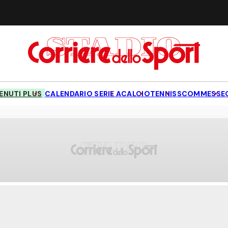
NUTI PLUS
CALENDARIO SERIE A
CALCIO
TENNIS
SCOMMESSE