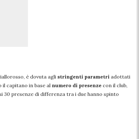
iallorosso, è dovuta agli
stringenti parametri
adottati
 il capitano in base al
numero di presenze
con il club,
i 30 presenze di differenza tra i due hanno spinto