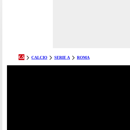
CALCIO
SERIE A
ROMA