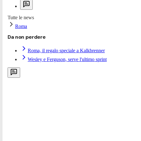
Tutte le news
Roma
Da non perdere
Roma, il regalo speciale a Kalkbrenner
Wesley e Ferguson, serve l'ultimo sprint