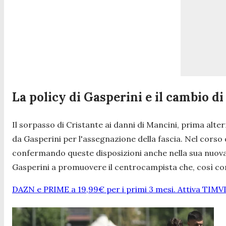
La policy di Gasperini e il cambio d
Il sorpasso di Cristante ai danni di Mancini, prima alter
da Gasperini per l'assegnazione della fascia. Nel corso 
confermando queste disposizioni anche nella sua nuova 
Gasperini a promuovere il centrocampista che, così come
DAZN e PRIME a 19,99€ per i primi 3 mesi. Attiva TIMV