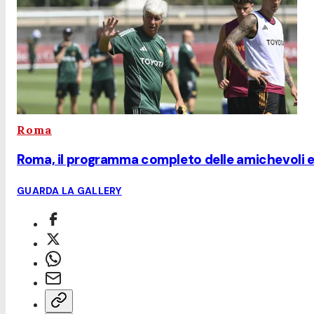
Roma
Roma, il programma completo delle amichevoli e
GUARDA LA GALLERY