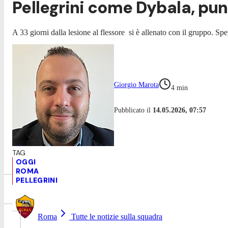
Pellegrini come Dybala, punt
A 33 giorni dalla lesione al flessore si è allenato con il gruppo. Sper
Giorgio Marota
4
min
Pubblicato il
14.05.2026, 07:57
OGGI
ROMA
PELLEGRINI
Roma
Tutte le notizie sulla squadra