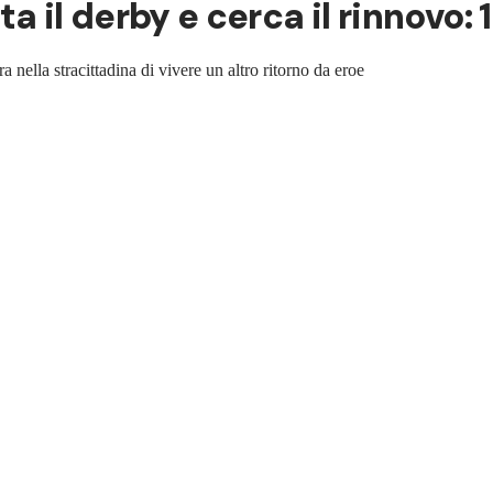
a il derby e cerca il rinnovo:
a nella stracittadina di vivere un altro ritorno da eroe