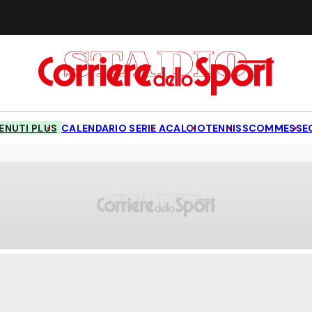
NUTI PLUS
CALENDARIO SERIE A
CALCIO
TENNIS
SCOMMESSE