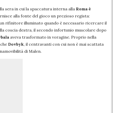
lla sera in cui la spaccatura interna alla
Roma è
rnisce alla fonte del gioco un prezioso regista:
 un rifinitore illuminato quando è necessario ricercare il
della coscia destra, il secondo infortunio muscolare dopo
ybala
aveva trasformato in voragine. Proprio nella
anche
Dovbyk
, il centravanti con cui non è mai scattata
inamovibilità di Malen.