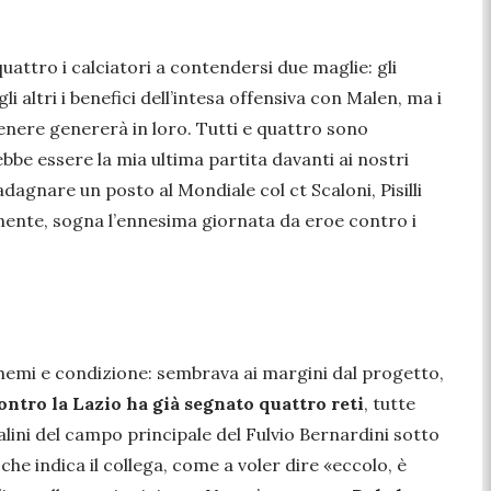
uattro i calciatori a contendersi due maglie: gli
i altri i benefici dell’intesa offensiva con Malen, ma i
genere genererà in loro. Tutti e quattro sono
bbe essere la mia ultima partita davanti ai nostri
uadagnare un posto al Mondiale col ct Scaloni, Pisilli
inente, sogna l’ennesima giornata da eroe contro i
chemi e condizione: sembrava ai margini dal progetto,
ontro la Lazio ha già segnato quattro reti
, tutte
alini del campo principale del Fulvio Bernardini sotto
he indica il collega, come a voler dire
«eccolo, è