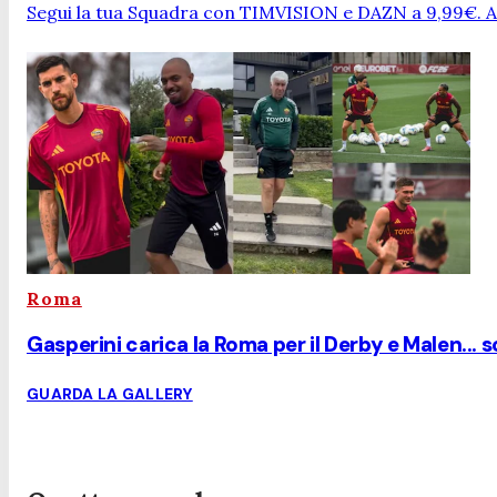
Segui la tua Squadra con TIMVISION e DAZN a 9,99€. At
Roma
Gasperini carica la Roma per il Derby e Malen... 
GUARDA LA GALLERY