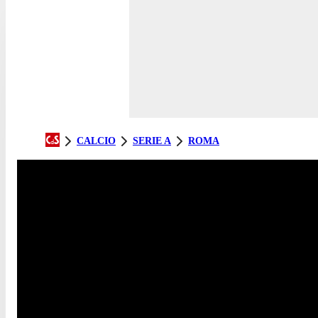
CALCIO
SERIE A
ROMA