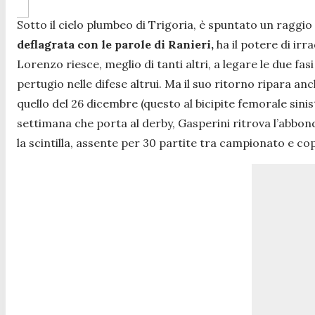
Sotto il cielo plumbeo di Trigoria, è spuntato un raggio 
deflagrata con le parole di Ranieri,
ha il potere di irr
Lorenzo riesce, meglio di tanti altri, a legare le due fa
pertugio nelle difese altrui. Ma il suo ritorno ripara an
quello del 26 dicembre (questo al bicipite femorale sini
settimana che porta al derby, Gasperini ritrova l’abbon
la scintilla, assente per 30 partite tra campionato e copp