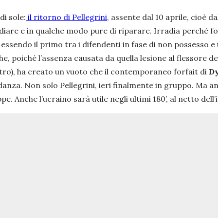
di sole:
il ritorno di Pellegrini
, assente dal 10 aprile, cioè da
adiare e in qualche modo pure di riparare. Irradia perché fo
si essendo il primo tra i difendenti in fase di non possesso e
che, poiché l’assenza causata da quella lesione al flessore 
stro), ha creato un vuoto che il contemporaneo forfait di
D
danza. Non solo Pellegrini, ieri finalmente in gruppo. Ma 
e. Anche l’ucraino sarà utile negli ultimi 180’, al netto dell’