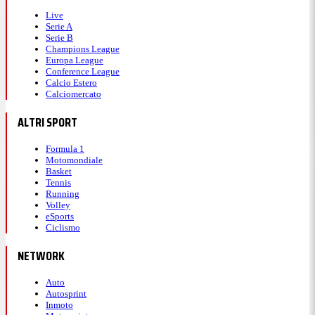
Live
Serie A
Serie B
Champions League
Europa League
Conference League
Calcio Estero
Calciomercato
ALTRI SPORT
Formula 1
Motomondiale
Basket
Tennis
Running
Volley
eSports
Ciclismo
NETWORK
Auto
Autosprint
Inmoto