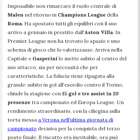
Impossibile non rimarcare il ruolo centrale di
Malen
nel ritorno in
Champions League
della
Roma
. Ha spostato tutti gli equilibri con il suo
arrivo a gennaio in prestito dall'
Aston Villa
. In
Premier League non ha trovato lo spazio e uno
schema di gioco che lo valorizzasse. Arriva nella
Capitale e
Gasperini
lo mette subito al centro del
suo attacco, sia per necessità che per
caratteristiche. La fiducia viene ripagata alla
grande: subito in gol all'esordio contro il Torino,
chiude la stagione con
15 gol e tre assist in 20
presenze
tra campionato ed Europa League. Un
rendimento straordinario, con la ciliegina sulla
torta messa
a Verona nell'ultima giornata di
campionato
decisiva per la conquista del terzo
posto finale. Il riscatto era inevitabile, ora può