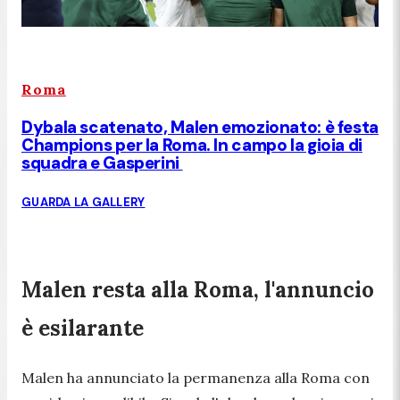
Roma
Dybala scatenato, Malen emozionato: è festa
Champions per la Roma. In campo la gioia di
squadra e Gasperini
GUARDA LA GALLERY
Malen resta alla Roma, l'annuncio
è esilarante
Malen ha annunciato la permanenza alla Roma con