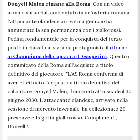
Donyell Malen rimane alla
Roma
. Con un video
ironico sui social, ambientato in un'osteria romana,
l'attaccante olandese arrivato a gennaio ha
annunciato la sua permanenza con i giallorossi.
Pedina fondamentale per la conquista del terzo
posto in classifica, vivrà da protagonista il
ritorno
in
Champions
della squadra di
Gasperini
. Questo il
comunicato della Roma sull'acquisto a titolo
definitivo del giocatore:
"L'AS Roma conferma di
aver effettuato l'acquisto a titolo definitivo del
calciatore Donyell Malen, il cui contratto scade il 30
giugno 2030. L'attaccante olandese, arrivato nella
sessione di mercato invernale, ha collezionato 20
presenze e 15 gol in giallorosso. Complimenti,
Donyell!".