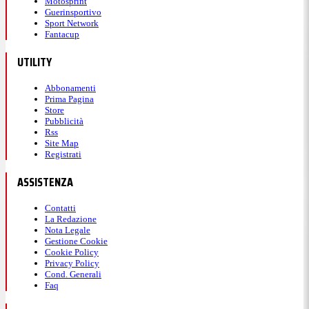
Motosprint
Guerinsportivo
Sport Network
Fantacup
UTILITY
Abbonamenti
Prima Pagina
Store
Pubblicità
Rss
Site Map
Registrati
ASSISTENZA
Contatti
La Redazione
Nota Legale
Gestione Cookie
Cookie Policy
Privacy Policy
Cond. Generali
Faq