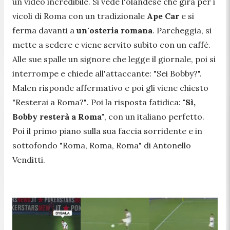
un video incredibile. Si vede l'olandese che gira per i
vicoli di Roma con un tradizionale
Ape Car
e si
ferma davanti a
un'osteria romana
. Parcheggia, si
mette a sedere e viene servito subito con un caffè.
Alle sue spalle un signore che legge il giornale, poi si
interrompe e chiede all'attaccante: "Sei Bobby?".
Malen risponde affermativo e poi gli viene chiesto
"Resterai a Roma?"
. Poi la risposta fatidica:
"Sì,
Bobby resterà a Roma"
, con un italiano perfetto.
Poi il primo piano sulla sua faccia sorridente e in
sottofondo "Roma, Roma, Roma" di Antonello
Venditti.