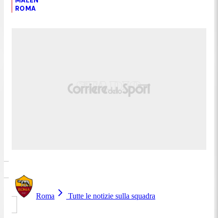
MALEN
ROMA
Roma
Tutte le notizie sulla squadra