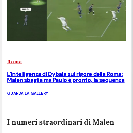
Roma
L'intelligenza di Dybala sul rigore della Roma:
Malen sbaglia ma Paulo è pronto, la sequenza
GUARDA LA GALLERY
I numeri straordinari di Malen