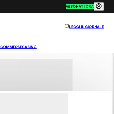
ABBONATI ORA
LEGGI IL GIORNALE
SCOMMESSE
CASINÒ