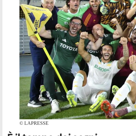
©
LAPRESSE