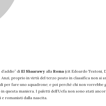
 d’addio” di
El Shaarawy
alla
Roma
(cit Edoardo Testoni, D
pa. Anzi, proprio in virtù del terzo posto in classifica non s
soldi per fare uno squadrone; e poi perché chi non vorrebbe
 in questa maniera. I paletti dell’Uefa non sono stati anco
 e romanisti dalla nascita.