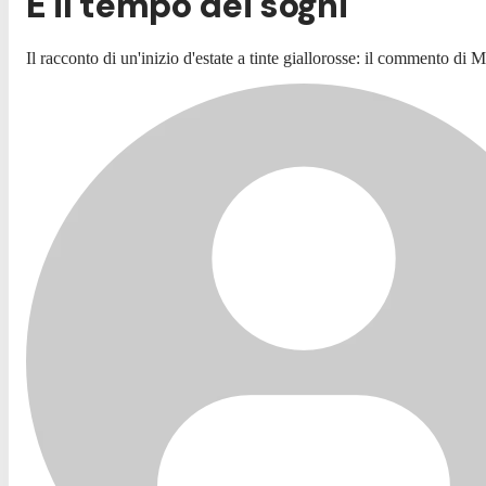
È il tempo dei sogni
Il racconto di un'inizio d'estate a tinte giallorosse: il commento di