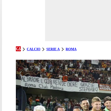
CALCIO
SERIE A
ROMA