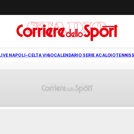
LIVE NAPOLI-CELTA VIGO
CALENDARIO SERIE A
CALCIO
TENNIS