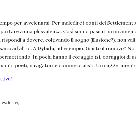
 tempo per avvelenarsi. Per maledire i conti del Settlement
portare a una plusvalenza. Così siamo passati in un amen da
 rispondi a dovere, coltivando il sogno (illusione?), non val
sarsi ad altro. A
Dybala
, ad esempio. Giusto il rinnovo? No,
 permettendo. In pochi hanno il coraggio (sì, coraggio) di 
santi, poeti, navigatori e commercialisti. Un suggeriment
tiva!
 esclusivi,