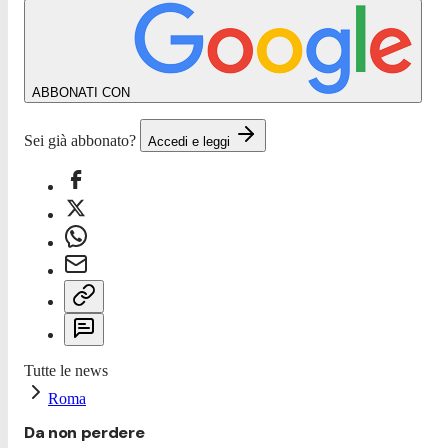
ABBONATI CON
Sei già abbonato?
Accedi e leggi
Tutte le news
Roma
Da non perdere