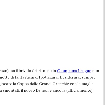
azn) ma il brivido del ritorno in
Champions League
non
i smette di fantasticare. Ipotizzare. Desiderare, sempre
 giocare la Coppa dalle Grandi Orecchie con la maglia
ra smontati; il nuovo Ds non è ancora (ufficialmente)