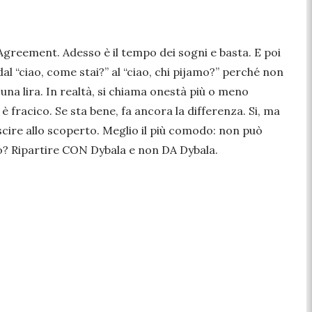
 Agreement. Adesso è il tempo dei sogni e basta. E poi
l “ciao, come stai?” al “ciao, chi pijamo?” perché non
i una lira. In realtà, si chiama onestà più o meno
 è fracico. Se sta bene, fa ancora la differenza. Si, ma
uscire allo scoperto. Meglio il più comodo: non può
o? Ripartire CON Dybala e non DA Dybala.