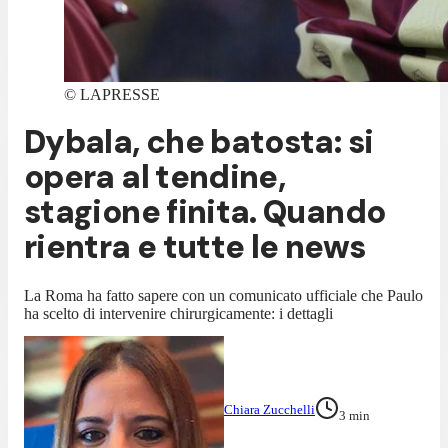
©
LAPRESSE
Dybala, che batosta: si
opera al tendine,
stagione finita. Quando
rientra e tutte le news
La Roma ha fatto sapere con un comunicato ufficiale che Paulo
ha scelto di intervenire chirurgicamente: i dettagli
Chiara Zucchelli
3
min