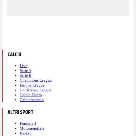
CALCIO
Live
Serie A
Serie B
Champions League
Europa League
Conference League
Calcio Estero
Calciomercato
ALTRI SPORT
Formula 1
Motomondiale
Basket