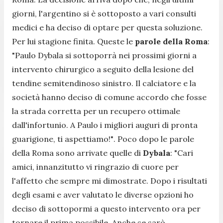
giorni, l'argentino si è sottoposto a vari consulti
medici e ha deciso di optare per questa soluzione.
Per lui stagione finita. Queste le
parole della Roma
:
"
Paulo Dybala si sottoporrà nei prossimi giorni a
intervento chirurgico a seguito della lesione del
tendine semitendinoso sinistro. Il calciatore e la
società hanno deciso di comune accordo che fosse
la strada corretta per un recupero ottimale
dall'infortunio. A Paulo i migliori auguri di pronta
guarigione, ti aspettiamo!"
. Poco dopo le parole
della Roma sono arrivate quelle di
Dybala
: "
Cari
amici, innanzitutto vi ringrazio di cuore per
l'affetto che sempre mi dimostrate. Dopo i risultati
degli esami e aver valutato le diverse opzioni ho
deciso di sottopormi a questo intervento ora per
tornare il prima possibile. Anche se sarò