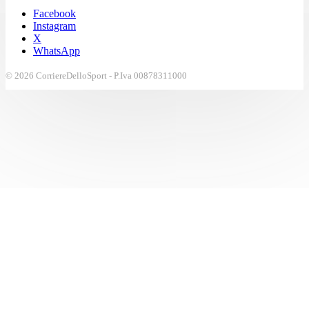
Facebook
Instagram
X
WhatsApp
© 2026 CorriereDelloSport - P.Iva 00878311000