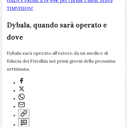
DAZN e PRIME a 19,99€ per i primi 3 mesi. Attiva
TIMVISION!
Dybala, quando sarà operato e
dove
Dybala sarà operato all'estero da un medico di
fiducia dei Friedkin nei primi giorni della prossima
settimana.