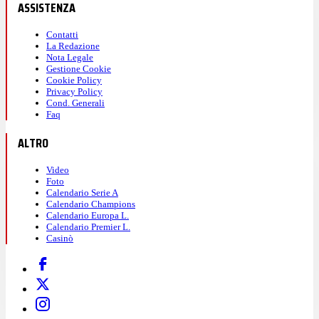
ASSISTENZA
Contatti
La Redazione
Nota Legale
Gestione Cookie
Cookie Policy
Privacy Policy
Cond. Generali
Faq
ALTRO
Video
Foto
Calendario Serie A
Calendario Champions
Calendario Europa L.
Calendario Premier L.
Casinò