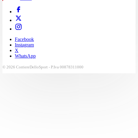
Facebook
Instagram
X
WhatsApp
© 2026 CorriereDelloSport - P.Iva 00878311000