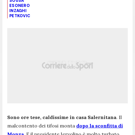
SOUSA
ESONERO
INZAGHI
PETKOVIC
Sono ore tese, caldissime in casa Salernitana
. Il
malcontento dei tifosi monta
dopo la sconfitta di
Monza
. E il presidente Iervolino è molto turbato