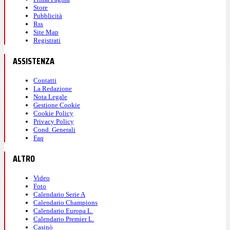
Store
Pubblicità
Rss
Site Map
Registrati
ASSISTENZA
Contatti
La Redazione
Nota Legale
Gestione Cookie
Cookie Policy
Privacy Policy
Cond. Generali
Faq
ALTRO
Video
Foto
Calendario Serie A
Calendario Champions
Calendario Europa L.
Calendario Premier L.
Casinò