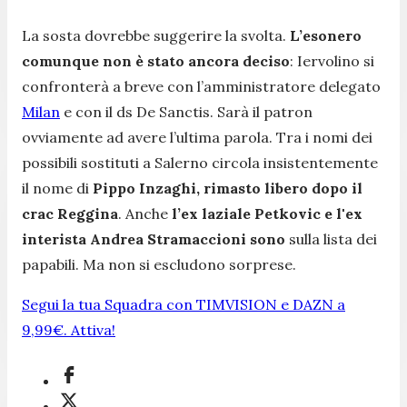
La sosta dovrebbe suggerire la svolta.
L’esonero
comunque non è stato ancora deciso
: Iervolino si
confronterà a breve con l’amministratore delegato
Milan
e con il ds De Sanctis. Sarà il patron
ovviamente ad avere l’ultima parola. Tra i nomi dei
possibili sostituti a Salerno circola insistentemente
il nome di
Pippo Inzaghi, rimasto libero dopo il
crac Reggina
. Anche
l’ex laziale Petkovic e l'ex
interista Andrea Stramaccioni sono
sulla lista dei
papabili. Ma non si escludono sorprese.
Segui la tua Squadra con TIMVISION e DAZN a
9,99€. Attiva!