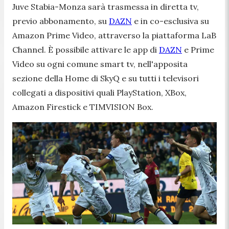
Juve Stabia-Monza sarà trasmessa in diretta tv,
previo abbonamento, su
DAZN
e in co-esclusiva su
Amazon Prime Video, attraverso la piattaforma LaB
Channel. È possibile attivare le app di
DAZN
e Prime
Video su ogni comune smart tv, nell'apposita
sezione della Home di SkyQ e su tutti i televisori
collegati a dispositivi quali PlayStation, XBox,
Amazon Firestick e TIMVISION Box.