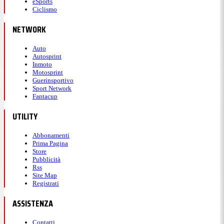
eSports
Ciclismo
NETWORK
Auto
Autosprint
Inmoto
Motosprint
Guerinsportivo
Sport Network
Fantacup
UTILITY
Abbonamenti
Prima Pagina
Store
Pubblicità
Rss
Site Map
Registrati
ASSISTENZA
Contatti