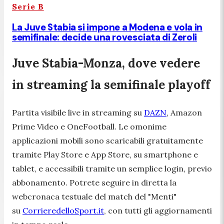
Serie B
La Juve Stabia si impone a Modena e vola in
semifinale: decide una rovesciata di Zeroli
Juve Stabia-Monza, dove vedere
in streaming la semifinale playoff
Partita visibile live in streaming su
DAZN
, Amazon
Prime Video e OneFootball. Le omonime
applicazioni mobili sono scaricabili gratuitamente
tramite Play Store e App Store, su smartphone e
tablet, e accessibili tramite un semplice login, previo
abbonamento. Potrete seguire in diretta la
webcronaca testuale del match del "Menti"
su
CorrieredelloSport.it
, con tutti gli aggiornamenti