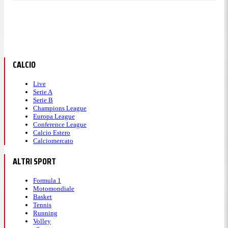
CALCIO
Live
Serie A
Serie B
Champions League
Europa League
Conference League
Calcio Estero
Calciomercato
ALTRI SPORT
Formula 1
Motomondiale
Basket
Tennis
Running
Volley