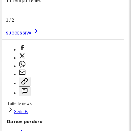
in tempo reale.
1
/
2
SUCCESSIVA
Tutte le news
Serie B
Da non perdere