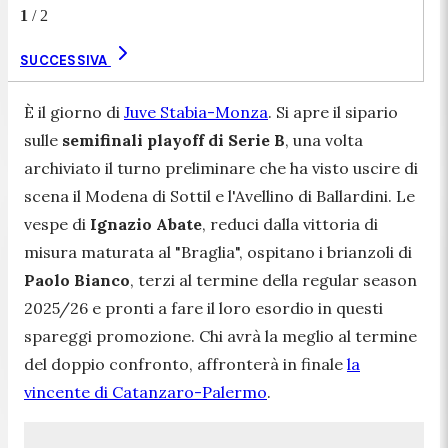
1
/
2
SUCCESSIVA
È il giorno di
Juve Stabia-Monza
. Si apre il sipario
sulle
semifinali playoff di Serie B
, una volta
archiviato il turno preliminare che ha visto uscire di
scena il Modena di Sottil e l'Avellino di Ballardini. Le
vespe di
Ignazio Abate
, reduci dalla vittoria di
misura maturata al "Braglia", ospitano i brianzoli di
Paolo Bianco
, terzi al termine della regular season
2025/26 e pronti a fare il loro esordio in questi
spareggi promozione. Chi avrà la meglio al termine
del doppio confronto, affronterà in finale
la
vincente di Catanzaro-Palermo
.