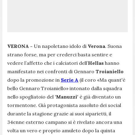
VERONA -
Un napoletano idolo di
Verona
. Suona
strano forse, ma per crederci basta sentire e
vedere l’affetto che i calciatori dell’
Hellas
hanno
manifestato nei confronti di Gennaro
Troianiello
dopo la promozione in
Serie A
(il coro
«Ma quant'è
bello Gennaro Troianiello»
intonato dalla squadra
nello spogliatoio del '
Manuzzi
' è già diventato un
tormentone. Già protagonista assoluto dei social
durante la stagione grazie ai suoi siparietti, il
34enne esterno campano si è rivelato ancora una
volta un vero e proprio amuleto dopo la quinta