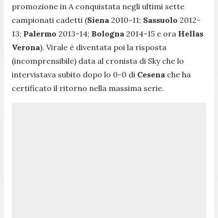
promozione in A conquistata negli ultimi sette
campionati cadetti (
Siena
2010-11;
Sassuolo
2012-
13;
Palermo
2013-14;
Bologna
2014-15 e ora
Hellas
Verona
). Virale è diventata poi la risposta
(incomprensibile) data al cronista di Sky che lo
intervistava subito dopo lo 0-0 di
Cesena
che ha
certificato il ritorno nella massima serie.