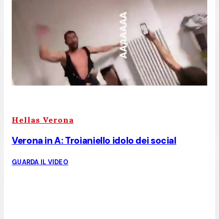
Hellas Verona
Verona in A: Troianiello idolo dei social
GUARDA IL VIDEO