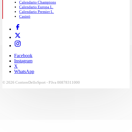
Calendario Champions
Calendario Europa L.
Calendario Premier L.
Casinò
Facebook
Instagram
X
WhatsApp
© 2026 CorriereDelloSport - P.Iva 00878311000