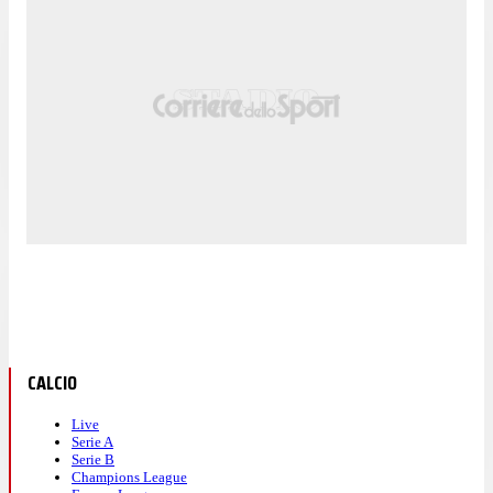
CALCIO
Live
Serie A
Serie B
Champions League