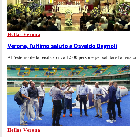
Hellas Verona
Verona, l'ultimo saluto a Osvaldo Bagnoli
All’esterno della basilica circa 1.500 persone per salutare l'allenato
Hellas Verona