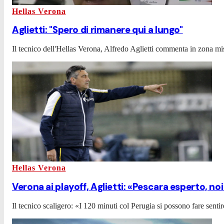
Hellas Verona
Aglietti: "Spero di rimanere qui a lungo"
Il tecnico dell'Hellas Verona, Alfredo Aglietti commenta in zona mist
Hellas Verona
Verona ai playoff, Aglietti: «Pescara esperto, noi
Il tecnico scaligero: «I 120 minuti col Perugia si possono fare sentir