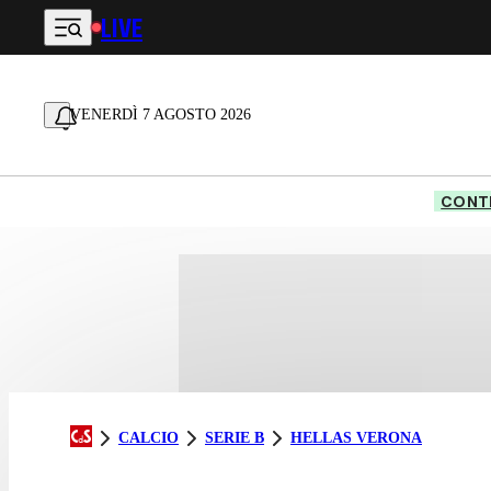
LIVE
Vai al contenuto principale
VENERDÌ 7 AGOSTO 2026
CONTE
CALCIO
SERIE B
HELLAS VERONA