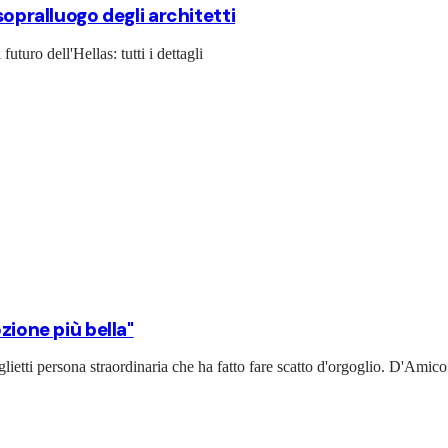
sopralluogo degli architetti
turo dell'Hellas: tutti i dettagli
zione più bella"
lietti persona straordinaria che ha fatto fare scatto d'orgoglio. D'Amico