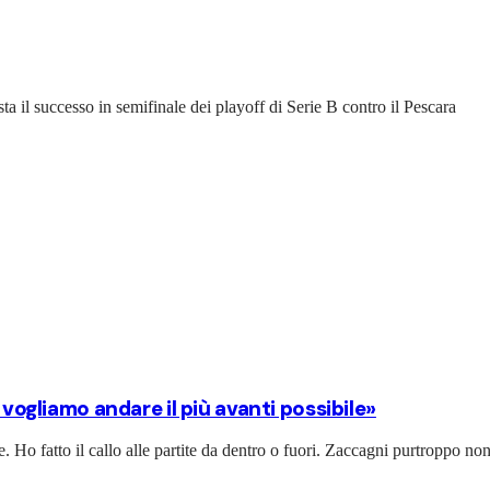
a il successo in semifinale dei playoff di Serie B contro il Pescara
 vogliamo andare il più avanti possibile»
e. Ho fatto il callo alle partite da dentro o fuori. Zaccagni purtroppo non