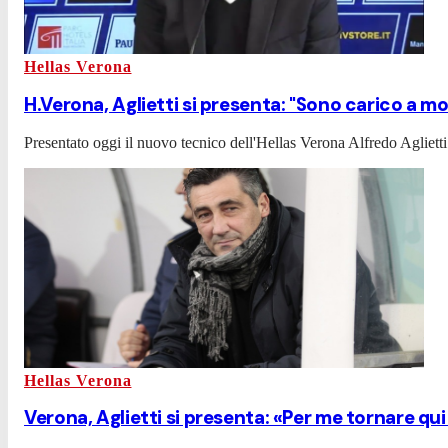
Hellas Verona
H.Verona, Aglietti si presenta: "Sono carico a mo
Presentato oggi il nuovo tecnico dell'Hellas Verona Alfredo Agliet
Hellas Verona
Verona, Aglietti si presenta: «Per me tornare qu