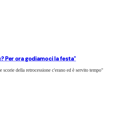
c? Per ora godiamoci la festa"
le scorie della retrocessione c'erano ed è servito tempo"