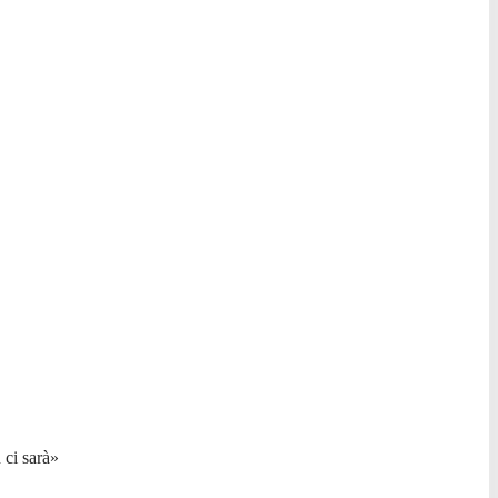
 ci sarà»