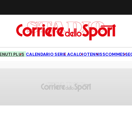
NUTI PLUS
CALENDARIO SERIE A
CALCIO
TENNIS
SCOMMESSE