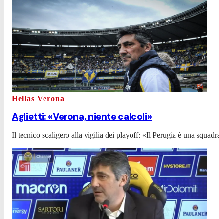
Hellas Verona
Aglietti: «Verona, niente calcoli»
Il tecnico scaligero alla vigilia dei playoff: «Il Perugia è una sq