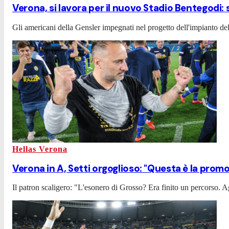
Verona, si lavora per il nuovo Stadio Bentegodi: 
Gli americani della Gensler impegnati nel progetto dell'impianto del fu
Hellas Verona
Verona in A, Setti orgoglioso: "Questa è la promo
Il patron scaligero: "L'esonero di Grosso? Era finito un percorso. Ag