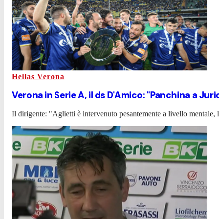
Hellas Verona
Verona in Serie A, il ds D'Amico: "Panchina a Juri
Il dirigente: "Aglietti è intervenuto pesantemente a livello mentale, 