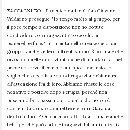
ZACCAGNI KO
- Il tecnico nativo di San Giovanni
Valdarno prosegue: "
Io tengo molto al gruppo, per
il poco tempo a disposizione non ho potuto
condividere con i ragazzi tutto ciò che mi
piacerebbe fare. Tutto aiuta nella creazione di un
gruppo, anche vedersi oltre il campo. È normale che
ora siamo nelle condizioni anche di mandarci a quel
paese se serve: il calcio è uno sport maschio, io
voglio che succeda se aiuta i ragazzi a richiamarsi
all'attenzione fra di loro. Abbiamo rivisto le cose
negative e positive dopo Perugia, perché non
possiamo fare passi indietro dato che non ci è
consentito ormai commettere errori. Gara da
dentro o fuori? Ormai ci ho fatto il callo, ma è anche
bello perché può aiutare i ragazzi dal punto di vista