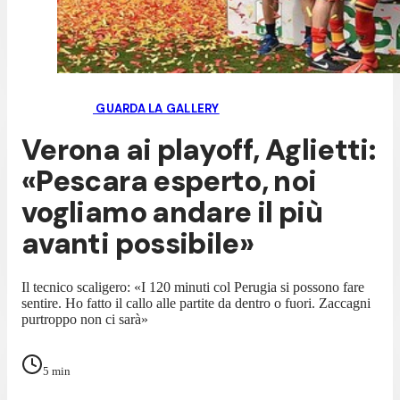
GUARDA LA GALLERY
Verona ai playoff, Aglietti:
«Pescara esperto, noi
vogliamo andare il più
avanti possibile»
Il tecnico scaligero: «I 120 minuti col Perugia si possono fare
sentire. Ho fatto il callo alle partite da dentro o fuori. Zaccagni
purtroppo non ci sarà»
5
min