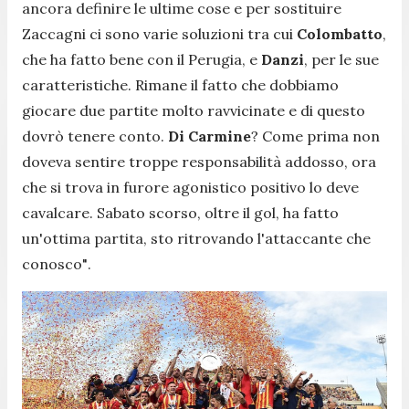
ancora definire le ultime cose e per sostituire
Zaccagni ci sono varie soluzioni tra cui
Colombatto
,
che ha fatto bene con il Perugia, e
Danzi
, per le sue
caratteristiche. Rimane il fatto che dobbiamo
giocare due partite molto ravvicinate e di questo
dovrò tenere conto.
Di Carmine
? Come prima non
doveva sentire troppe responsabilità addosso, ora
che si trova in furore agonistico positivo lo deve
cavalcare. Sabato scorso, oltre il gol, ha fatto
un'ottima partita, sto ritrovando l'attaccante che
conosco"
.