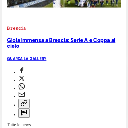
Brescia
Gioia immensa a Brescia: Serie A e Coppa al
cielo
GUARDA LA GALLERY
Tutte le news