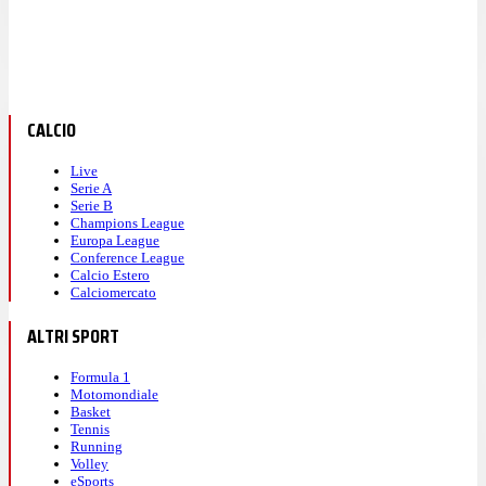
CALCIO
Live
Serie A
Serie B
Champions League
Europa League
Conference League
Calcio Estero
Calciomercato
ALTRI SPORT
Formula 1
Motomondiale
Basket
Tennis
Running
Volley
eSports