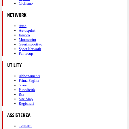
Ciclismo
NETWORK
Auto
Autosprint
Inmoto
Motosprint
Guerinsportivo
Sport Network
Fantacup
UTILITY
Abbonamenti
Prima Pagina
Store
Pubblicità
Rss
Site Map
Registrati
ASSISTENZA
Contatti