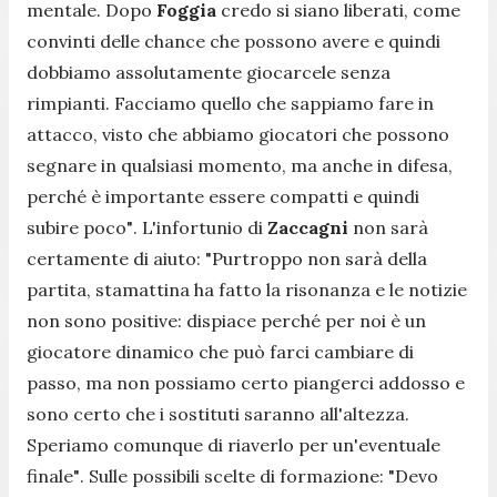
mentale. Dopo
Foggia
credo si siano liberati, come
convinti delle chance che possono avere e quindi
dobbiamo assolutamente giocarcele senza
rimpianti. Facciamo quello che sappiamo fare in
attacco, visto che abbiamo giocatori che possono
segnare in qualsiasi momento, ma anche in difesa,
perché è importante essere compatti e quindi
subire poco"
. L'infortunio di
Zaccagni
non sarà
certamente di aiuto:
"Purtroppo non sarà della
partita, stamattina ha fatto la risonanza e le notizie
non sono positive: dispiace perché per noi è un
giocatore dinamico che può farci cambiare di
passo, ma non possiamo certo piangerci addosso e
sono certo che i sostituti saranno all'altezza.
Speriamo comunque di riaverlo per un'eventuale
finale"
. Sulle possibili scelte di formazione:
"Devo