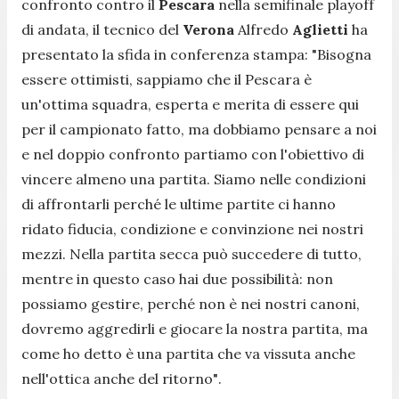
confronto contro il
Pescara
nella semifinale playoff
di andata, il tecnico del
Verona
Alfredo
Aglietti
ha
presentato la sfida in conferenza stampa:
"Bisogna
essere ottimisti, sappiamo che il Pescara è
un'ottima squadra, esperta e merita di essere qui
per il campionato fatto, ma dobbiamo pensare a noi
e nel doppio confronto partiamo con l'obiettivo di
vincere almeno una partita. Siamo nelle condizioni
di affrontarli perché le ultime partite ci hanno
ridato fiducia, condizione e convinzione nei nostri
mezzi. Nella partita secca può succedere di tutto,
mentre in questo caso hai due possibilità: non
possiamo gestire, perché non è nei nostri canoni,
dovremo aggredirli e giocare la nostra partita, ma
come ho detto è una partita che va vissuta anche
nell'ottica anche del ritorno"
.