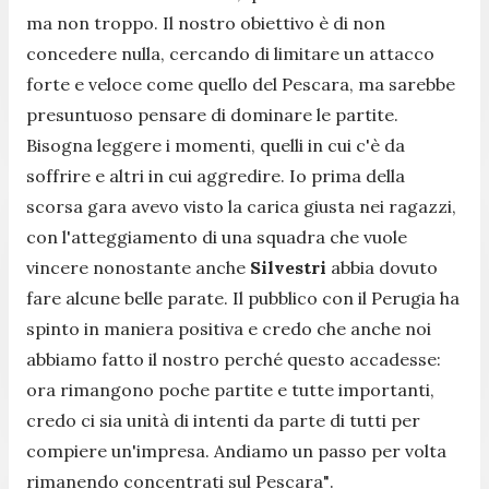
ma non troppo. Il nostro obiettivo è di non
concedere nulla, cercando di limitare un attacco
forte e veloce come quello del Pescara, ma sarebbe
presuntuoso pensare di dominare le partite.
Bisogna leggere i momenti, quelli in cui c'è da
soffrire e altri in cui aggredire. Io prima della
scorsa gara avevo visto la carica giusta nei ragazzi,
con l'atteggiamento di una squadra che vuole
vincere nonostante anche
Silvestri
abbia dovuto
fare alcune belle parate. Il pubblico con il Perugia ha
spinto in maniera positiva e credo che anche noi
abbiamo fatto il nostro perché questo accadesse:
ora rimangono poche partite e tutte importanti,
credo ci sia unità di intenti da parte di tutti per
compiere un'impresa. Andiamo un passo per volta
rimanendo concentrati sul Pescara"
.