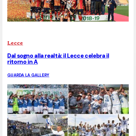
Lecce
Dal sogno alla realtà: il Lecce celebra il
ritorno in A
GUARDA LA GALLERY