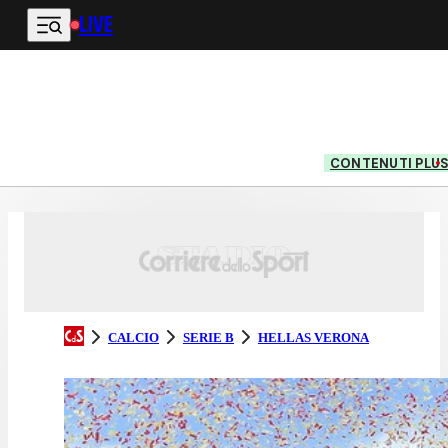
LIVE
Vai al contenuto principale
CONTENUTI PLU
CALCIO
SERIE B
HELLAS VERONA